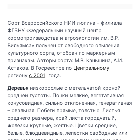
Сорт Всероссийского НИИ люпина – филиала
ФГБНУ «Федеральный научный центр
кормопроизводства и агроэкологии им. В.Р.
Вильямса» получен от свободного опыления
культурного сорта, отобран по маркерным
признакам. Авторы сорта: М.В. Каньшина, А.И.
Астахов. В Госреестре по
Центральному
региону
с 2001
года.
Деревья
низкорослые с метельчатой кроной
средней густоты. Почки мелкие, вегетативная
конусовидная, сильно отклоненная, генеративная
– овальная. Побеги прямые, толстые. Листья
среднего размера, край листа городчатый,
железки крупные, желтые. Цветки средние,
белые, блюдцевидные, лепестки свободные или