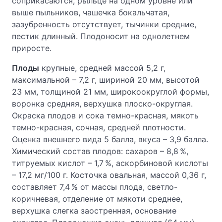
соприкасаются, рыльце на одном уровне или
выше пыльников, чашечка бокальчатая,
зазубренность отсутствует, тычинки средние,
пестик длинный. Плодоносит на однолетнем
приросте.
Плоды
крупные, средней массой 5,2 г,
максимальной – 7,2 г, шириной 20 мм, высотой
23 мм, толщиной 21 мм, широкоокруглой формы,
воронка средняя, верхушка плоско-округлая.
Окраска плодов и сока темно-красная, мякоть
темно-красная, сочная, средней плотности.
Оценка внешнего вида 5 балла, вкуса – 3,9 балла.
Химический состав плодов: сахаров – 8,8 %,
титруемых кислот – 1,7 %, аскорбиновой кислоты
– 17,2 мг/100 г. Косточка овальная, массой 0,36 г,
составляет 7,4 % от массы плода, светло-
коричневая, отделение от мякоти среднее,
верхушка слегка заостренная, основание