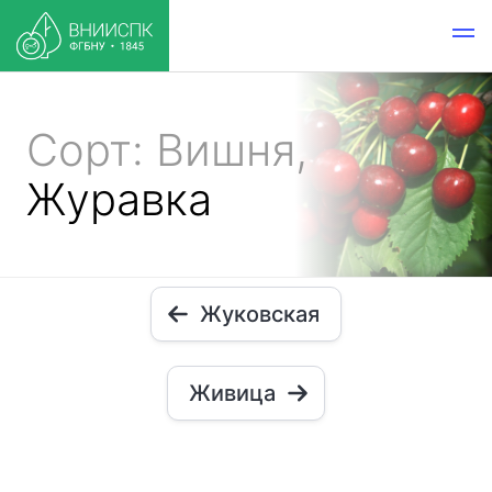
Сорт: Вишня,
Журавка
Жуковская
Живица