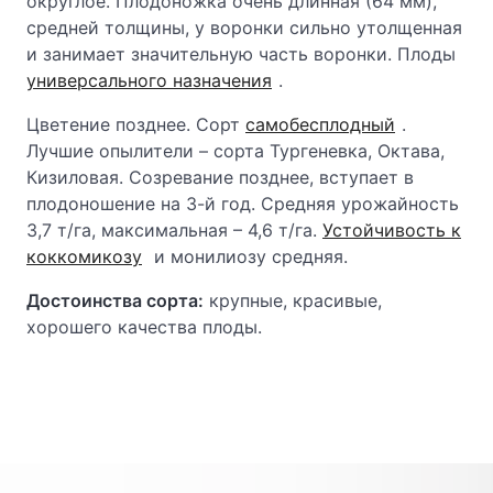
округлое. Плодоножка очень длинная (64 мм),
средней толщины, у воронки сильно утолщенная
и занимает значительную часть воронки. Плоды
универсального назначения
.
Цветение позднее. Сорт
самобесплодный
.
Лучшие опылители – сорта Тургеневка, Октава,
Кизиловая. Созревание позднее, вступает в
плодоношение на 3-й год. Средняя урожайность
3,7 т/га, максимальная – 4,6 т/га.
Устойчивость к
коккомикозу
и монилиозу средняя.
Достоинства сорта:
крупные, красивые,
хорошего качества плоды.