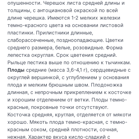
опушенности. Черешок листа средней длины и
толщины, с антоциановой окраской по всей
длине черешка. Имеются 1-2 мелких железки
темно-красного цвета на основании листовой
пластинки. Прилистники длинные,
слаборассеченные, поздноопадающие. Цветки
среднего размера, белые, розовидные. Форма
лепестка округлая. Срок цветения средний.
Рыльце пестика выше по отношению к тычинкам.
Плоды
средние (масса 3,6-4,1 г), сердцевидные с
округлей вершинкой, с углублением у основания
плода и мелким брюшным швом. Плодоножка
длинная, с непрочным прикреплением к косточке
и хорошим отделением от ветки. Плоды темно-
красные, покровные точки отсутствуют.
Косточка средняя, круглая, отделяется от мякоти
хорошо. Мякоть плода темно-красная, с темно-
красным соком, средней плотности, сочная,
нежная. Характер вкуса кисло-сладкий с