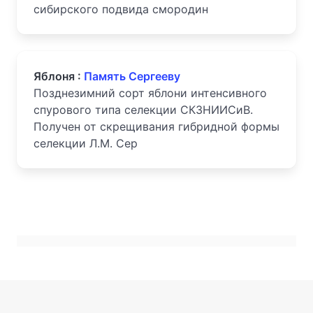
сибирского подвида смородин
Яблоня :
Память Сергееву
Позднезимний сорт яблони интенсивного
спурового типа селекции СКЗНИИСиВ.
Получен от скрещивания гибридной формы
селекции Л.М. Сер