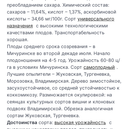
преобладанием сахара. Химический состав:
сахаров – 11,64%, кислот – 1,37%, аскорбиновой
кислоты – 34,66 мг/100г. Сорт
универсального
назначения
с высокими технологическими
качествами плодов. Транспортабельность
хорошая.
Плоды среднего срока созревания – в
Мичуринске во второй декаде июля. Начало
плодоношения на 4-5 год. Урожайность 60-80 ц/
га в условиях Мичуринска. Сорт
самоплодный
.
Лучшие опылители – Жуковская, Тургеневка,
Морозовка, Владимирская. Дерево зимостойкое,
засухоустойчивое, со средней устойчивостью к
коккомикозу. Размножается окулировкой: на
сеянцах культурных сортов вишни и клоновых
подвоях Владимирской. Обрезка аналогичная
сортам Жуковская, Тургеневка.
Достоинства
сорта:
высокая урожайность
с