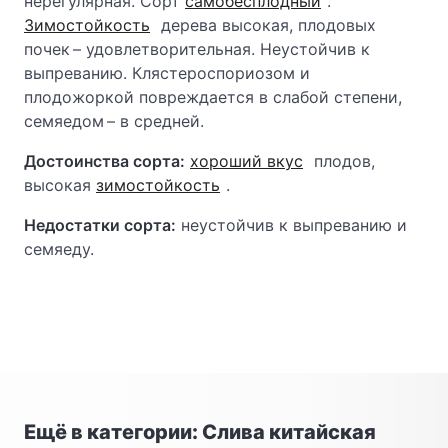
нерегулярная. Сорт
самобесплодный
.
Зимостойкость
дерева высокая, плодовых
почек – удовлетворительная. Неустойчив к
выпреванию. Клястероспориозом и
плодожоркой повреждается в слабой степени,
семяедом – в средней.
Достоинства сорта:
хороший вкус
плодов,
высокая
зимостойкость
.
Недостатки сорта:
неустойчив к выпреванию и
семяеду.
Ещё в категории: Слива китайская