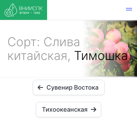
Сорт: Слива
китайская,
Тимошка
Сувенир Востока
Тихоокеанская