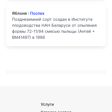
Яблоня :
Поспех
Позднезимний сорт создан в Институте
плодоводства НАН Беларуси от опыления
формы 72-11/94 смесью пыльцы (Антей +
ВМ41497) в 1986
Услуги