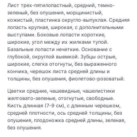
Лист трех-пятилопастный, средний, темно-
зеленый, без опушения, морщинистый,
кожистый, пластинка округло-выпуклая. Средняя
лопасть крупная, широкая, с дополнительными
выступами. Боковые лопасти короткие,
широкие, угол между их жилками тупой.
Базальные лопасти нечеткие. Основание с
глубокой, округлой выемкой. Зубцы острые,
широкие, слегка отогнуты, без выраженного
кончика, черешок листа средней длины и
толщины, без опушения, фиолетово-розоватый.
Цветки средние, чашевидные, чашелистики
желтовато-зеленые, отогнутые, свободные.
Кисть длинная (7-9 см), с длинным черешком,
средней плотности, ось средней толщины, без
опушения, плодоножка средней длины, зеленая,
без опушения.