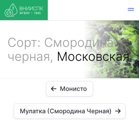
Сорт: Смородина
черная,
Московская
Монисто
Мулатка (Смородина Черная)