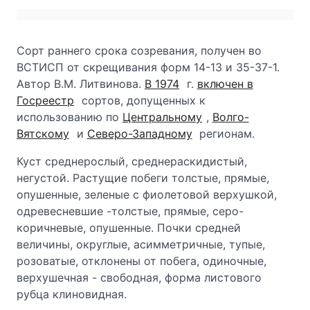
Сорт раннего срока созревания, получен во
ВСТИСП от скрещивания форм 14-13 и 35-37-1.
Автор В.М. Литвинова.
В 1974
г.
включен в
Госреестр
сортов, допущенных к
использованию по
Центральному
,
Волго-
Вятскому
и
Северо-Западному
регионам.
Куст среднерослый, среднераскидистый,
негустой. Растущие побеги толстые, прямые,
опушенные, зеленые с фиолетовой верхушкой,
одревесневшие -толстые, прямые, серо-
коричневые, опушенные. Почки средней
величины, округлые, асимметричные, тупые,
розоватые, отклонены от побега, одиночные,
верхушечная - свободная, форма листового
рубца клиновидная.