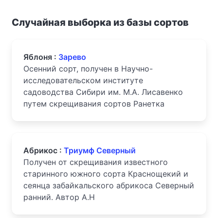
Случайная выборка из базы сортов
Яблоня :
Зарево
Осенний сорт, получен в Научно-
исследовательском институте
садоводства Сибири им. М.А. Лисавенко
путем скрещивания сортов Ранетка
Абрикос :
Триумф Северный
Получен от скрещивания известного
старинного южного сорта Краснощекий и
сеянца забайкальского абрикоса Северный
ранний. Автор А.Н