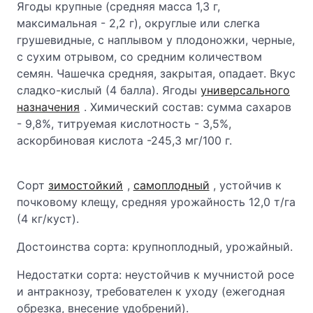
Ягоды крупные (средняя масса 1,3 г,
максимальная - 2,2 г), округлые или слегка
грушевидные, с наплывом у плодоножки, черные,
с сухим отрывом, со средним количеством
семян. Чашечка средняя, закрытая, опадает. Вкус
сладко-кислый (4 балла). Ягоды
универсального
назначения
. Химический состав: сумма сахаров
- 9,8%, титруемая кислотность - 3,5%,
аскорбиновая кислота -245,3 мг/100 г.
Сорт
зимостойкий
,
самоплодный
, устойчив к
почковому клещу, средняя урожайность 12,0 т/га
(4 кг/куст).
Достоинства сорта: крупноплодный, урожайный.
Недостатки сорта: неустойчив к мучнистой росе
и антракнозу, требователен к уходу (ежегодная
обрезка, внесение удобрений).