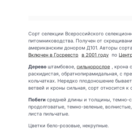
Сорт селекции Всероссийского селекционн
питомниководства. Получен от скрещивани
американским донором Д101. Авторы сорта: 
Включен в Госреестр
в 2001 году
по
Цент
Дерево
штамбовое,
сильнорослое
, крона
раскидистая, обратнопирамидальная, с пр
кольчатках. Нередко плодоношение бывает 
ветвей и кроны сильная, сорт относится к
Побеги
средней длины и толщины, темно-с
продолговатые, темно-зеленые, волнистые
листа пильчатые.
Цветки бело-розовые, некрупные.