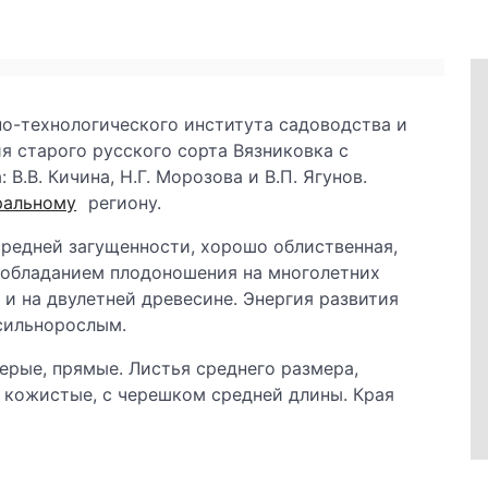
о-технологического института садоводства и
я старого русского сорта Вязниковка с
В.В. Кичина, Н.Г. Морозова и В.П. Ягунов.
ральному
региону.
 средней загущенности, хорошо облиственная,
еобладанием плодоношения на многолетних
и на двулетней древесине. Энергия развития
 сильнорослым.
ерые, прямые. Листья среднего размера,
, кожистые, с черешком средней длины. Края