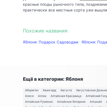
красные плоды рыночного типа, позднезимн
практически все местные сорта уже вышли
Похожие названия:
Яблоня: Подарок Садоводам
Яблоня: Пода
Ещё в категории: Яблоня
Абориген
Авангард
Августа
Августовское Дальн
Алеся
Алпек
Алтайская Красавица
Алтайский Гол
Алтайское Румяное
Алтайское Янтарное
Алтынай