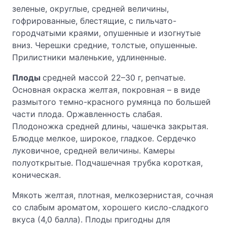
зеленые, округлые, средней величины,
гофрированные, блестящие, с пильчато-
городчатыми краями, опушенные и изогнутые
вниз. Черешки средние, толстые, опушенные.
Прилистники маленькие, удлиненные.
Плоды
средней массой 22–30 г, репчатые.
Основная окраска желтая, покровная – в виде
размытого темно-красного румянца по большей
части плода. Оржавленность слабая.
Плодоножка средней длины, чашечка закрытая.
Блюдце мелкое, широкое, гладкое. Сердечко
луковичное, средней величины. Камеры
полуоткрытые. Подчашечная трубка короткая,
коническая.
Мякоть желтая, плотная, мелкозернистая, сочная
со слабым ароматом, хорошего кисло-сладкого
вкуса (4,0 балла). Плоды пригодны для