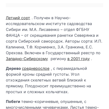
Летний сорт
. Получен в Научно-
исследовательском институте садоводства
Сибири им. М.А. Лисавенко – отдел ФГБНУ
ФАНЦА – от скрещивания ранетки Северянка и
сорта Сибирский самородок. Авторы сорта: И.П.
Калинина, Т.Ф. Корниенко, З.А. Гранкина, Е.С.
Орехова. Включен в Государственный реестр по
Западно-Сибирскому
региону
в 2001 году
.
Дерево
среднерослое
, с пирамидальной
формой кроны средней густоты. Угол
отхождения скелетных ветвей близкий к
прямому. Плодоносит преимущественно на
простых и сложных кольчатках.
Побеги
темно-коричневые, опушенные, с
многочисленными чечевичками. Листья темно-