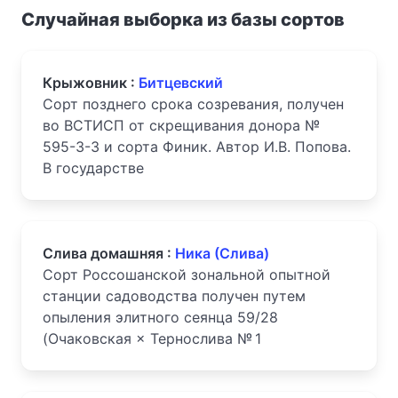
Случайная выборка из базы сортов
Крыжовник :
Битцевский
Сорт позднего срока созревания, получен
во ВСТИСП от скрещивания донора №
595-3-3 и сорта Финик. Автор И.В. Попова.
В государстве
Слива домашняя :
Ника (Слива)
Сорт Россошанской зональной опытной
станции садоводства получен путем
опыления элитного сеянца 59/28
(Очаковская × Тернослива № 1