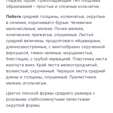
гладкая, бурая. Преобладающий тип плодовых
образований – простые и сложные кольчатки.
Побеги
средней толщины, коленчатые, округлые
в сечении, коричневато-бурые. Чечевички
малочисленые, мелкие. Почки мелкие,
конические, прижатые, опушенные. Листья
средней величины, продолговато-яйцевидные,
длиннозаостренные, с винтообразно скрученной
верхушкой, темно-зеленые, морщинистые,
блестящие, с грубой нервацией. Пластинка листа
изогнута вниз. Край листа мелкогородчатый,
волнистый, скрученный. Черешок листа средней
длины и толщины, опушенный. Прилистники
мелкие, игольчатые.
Цветок плоской формы среднего размера с
розовыми слабосомкнутыми лепестками
округлой формы.