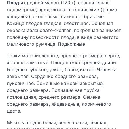
Плоды
средней массы (120 г), сравнительно
одномерные, продолговато-конические (форма
кандилей), скошенные, сильно ребристые.
Кожица плодов гладкая, блестящая. Основная
окраска зеленовато-желтая, покровная занимает
половину поверхности плода, в виде размытого
малинового румянца. Подкожные
точки малочисленные, среднего размера, серые,
хорошо заметные. Плодоножка средней длины.
Блюдце глубокое, узкое, бороздчатое. Чашечка
закрытая. Сердечко среднего размера,
луковичное. Семенные камеры закрытые,
среднего размера. Подчашечная трубка
котловидная, среднего размера. Семена
среднего размера, яйцевидные, коричневого
цвета.
Мякоть плодов белая, зеленоватая, нежная,