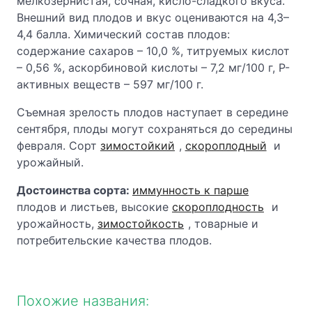
мелкозернистая, сочная, кисло-сладкого вкуса.
Внешний вид плодов и вкус оцениваются на 4,3–
4,4 балла. Химический состав плодов:
содержание сахаров – 10,0 %, титруемых кислот
– 0,56 %, аскорбиновой кислоты – 7,2 мг/100 г, Р-
активных веществ – 597 мг/100 г.
Съемная зрелость плодов наступает в середине
сентября, плоды могут сохраняться до середины
февраля. Сорт
зимостойкий
,
скороплодный
и
урожайный.
Достоинства сорта:
иммунность к парше
плодов и листьев, высокие
скороплодность
и
урожайность,
зимостойкость
, товарные и
потребительские качества плодов.
Похожие названия: