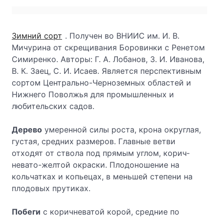
Зимний сорт
. Получен во ВНИИС им. И. В.
Мичурина от скрещивания Боровинки с Ренетом
Симиренко. Авторы: Г. А. Лобанов, З. И. Иванова,
В. К. Заец, С. И. Исаев. Является перспективным
сортом Центрально-Черноземных областей и
Нижнего Поволжья для промышленных и
любительских садов.
Дерево
умеренной силы роста, крона округлая,
густая, средних размеров. Главные ветви
отходят от ствола под прямым углом, корич­
невато-желтой окраски. Плодоношение на
кольчатках и копьецах, в меньшей степени на
плодовых прутиках.
Побеги
с коричневатой корой, средние по