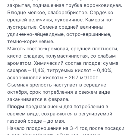
закрытая, подчашечная трубка воронковидная.
Блюдце мелкое, слаборебристое. Сердечко
средней величины, луковичное. Камеры по­
луоткрытые. Семена средней величины,
удлиненно-яйцевидные, остро-вершинные,
темно-коричневые.
Мякоть светло-кремовая, средней плотности,
кисло-сладкая, полумаслянистая, со слабым
ароматом. Химический состав плодов: сумма
сахаров – 11,4%, титруемых кислот – 0,40%,
аскорбино­вой кислоты – 26,7 мг/100г.
Съемная зрелость наступает в середине
октября, срок потребления в свежем виде
заканчивается в феврале.
Плоды
предназначены для потребления в
свежем виде, сохра­няются в регулируемой
газовой среде – до мая.
Начало плодоношения на 3-4 год после посадки