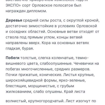
ЭКСПО» сорт Орловское полосатое был
награжден дипломом.
Деревья
средней силы роста, с округлой кроной,
достаточно зимостойкие в условиях Орловской
и соседних областей. Основные ветви отходят от
ствола под прямым углом, концы ветвей
направлены вверх. Кора на основных ветвях
гладкая, бурая.
Побеги
толстые, слегка коленчатые, темно-
вишневого цвета, слабоопушенные. Чечевички на
побегах многочисленные, средних размеров.
Почки прижатые, конические. Листья крупные,
широкояйцевидной формы, ярко-зеленые,
блестящие, морщинистые, с грубым
жилкованием, слабо опушены. Край листа
волнистый, крупногородчатый. Лист изогнут по