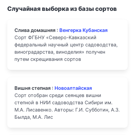
Случайная выборка из базы сортов
Слива домашняя :
Венгерка Кубанская
Сорт ФГБНУ «Северо-Кавказский
федеральный научный центр садоводства,
виноградарства, виноделия» получен
путем скрещивания сортов
Вишня степная :
Новоалтайская
Сорт отобран среди сеянцев вишни
степной в НИИ садоводства Сибири им.
М.А. Лисавенко. Авторы: Г.И. Субботин, А.З.
Былда, М.А. Лис