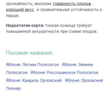
урожайность, высокая
товарность плодов
,
хороший вкус
и сравнительная устойчивость к
парше.
Недостатки сорта:
тонкая кожица требует
повышенной аккуратности при съеме плодов.
Похожие названия:
Яблоня: Летнее Полосатое
Яблоня: Зимнее
Полосатое
Яблоня: Россошанское Полосатое
Яблоня: Кандиль Орловский
Яблоня: Орловский
Пионер