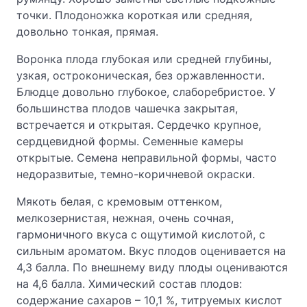
точки. Плодоножка короткая или средняя,
довольно тонкая, прямая.
Воронка плода глубокая или средней глубины,
узкая, остроконическая, без оржавленности.
Блюдце довольно глубокое, слаборебристое. У
большинства плодов чашечка закрытая,
встречается и открытая. Сердечко крупное,
сердцевидной формы. Семенные камеры
открытые. Семена неправильной формы, часто
недоразвитые, темно-коричневой окраски.
Мякоть белая, с кремовым оттенком,
мелкозернистая, нежная, очень сочная,
гармоничного вкуса с ощутимой кислотой, с
сильным ароматом. Вкус плодов оценивается на
4,3 балла. По внешнему виду плоды оцениваются
на 4,6 балла. Химический состав плодов:
содержание сахаров – 10,1 %, титруемых кислот