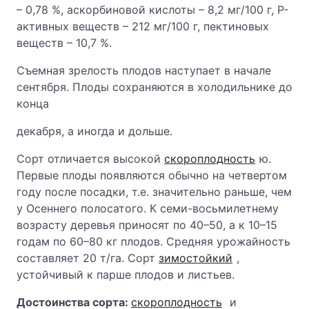
– 0,78 %, аскорбиновой кислоты – 8,2 мг/100 г, Р-
активных веществ – 212 мг/100 г, пектиновых
веществ – 10,7 %.
Съемная зрелость плодов наступает в начале
сентября. Плоды сохраняются в холодильнике до
конца
декабря, а иногда и дольше.
Сорт отличается высокой
скороплодность
ю.
Первые плоды появляются обычно на четвертом
году после посадки, т.е. значительно раньше, чем
у Осеннего полосатого. К семи-восьмилетнему
возрасту деревья приносят по 40–50, а к 10–15
годам по 60–80 кг плодов. Средняя урожайность
составляет 20 т/га. Сорт
зимостойкий
,
устойчивый к парше плодов и листьев.
Достоинства сорта:
скороплодность
и