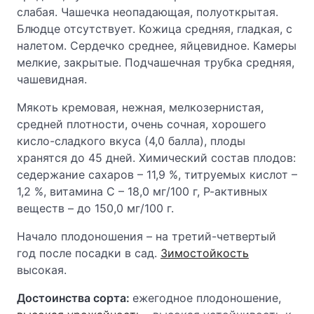
слабая. Чашечка неопадающая, полуоткрытая.
Блюдце отсутствует. Кожица средняя, гладкая, с
налетом. Сердечко среднее, яйцевидное. Камеры
мелкие, закрытые. Подчашечная трубка средняя,
чашевидная.
Мякоть кремовая, нежная, мелкозернистая,
средней плотности, очень сочная, хорошего
кисло-сладкого вкуса (4,0 балла), плоды
хранятся до 45 дней. Химический состав плодов:
седержание сахаров – 11,9 %, титруемых кислот –
1,2 %, витамина С – 18,0 мг/100 г, Р-активных
веществ – до 150,0 мг/100 г.
Начало плодоношения – на третий-четвертый
год после посадки в сад.
Зимостойкость
высокая.
Достоинства сорта:
ежегодное плодоношение,