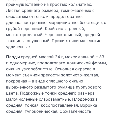
преимущественно на простых кольчатках.
Листья среднего размера, темно-зеленые с
сизоватым оттенком, продолговатые,
длиннозаостренные, морщинистые, блестящие, с
грубой нервацией. Край листа ровный,
мелкогородчатый. Черешок длинный, средней
толщины, опушенный. Прилистники маленькие,
удлиненные.
Плоды
средней массой 24 г, максимальной – 33
г, одномерные, продолговато-конической формы,
сильно узкоребристые. Основная окраска в
момент съемной зрелости золотисто-желтая,
покровная – в виде сплошного сильно
выраженного размытого румянца пурпурового
цвета. Подкожные точки среднего размера,
малочисленные слабозаметные. Плодоножка
средняя, тонкая, косопоставленная. Воронка
средняя, тупоконическая. Оржавленность