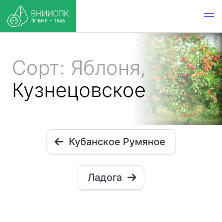
Сорт: Яблоня,
Кузнецовское
Кубанское Румяное
Ладога