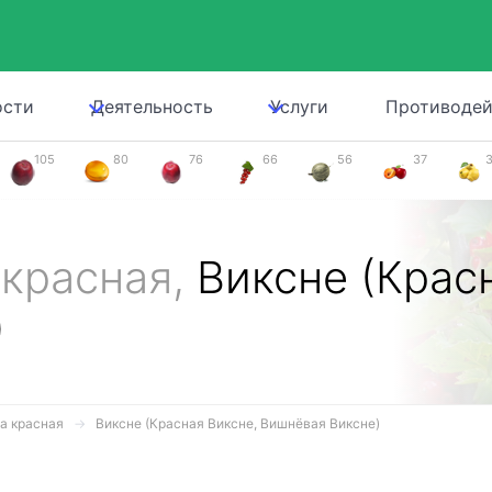
ости
Деятельность
Услуги
Противодей
105
80
76
66
56
37
 красная,
Виксне (Крас
)
а красная
Виксне (Красная Виксне, Вишнёвая Виксне)