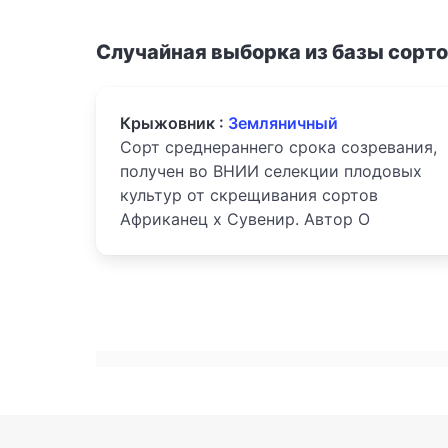
Случайная выборка из базы сорт
Крыжовник :
Земляничный
Сорт среднераннего срока созревания,
получен во ВНИИ селекции плодовых
культур от скрещивания сортов
Африканец х Сувенир. Автор О