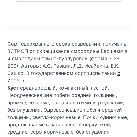
Сорт сверхраннего срока созревания, получен в
ВСТИСП от скрещивания смородины Варшевича
и смородины темно-пурпуровой (форма 312-
209). Авторы: А.С. Равкин, Л.Д. Исайкина, Е.К.
Сашко. В государственном сортоиспытании
с
2006
г.
Куст
среднерослый, компактный, густой.
Неодревесневшие побеги средней толщины,
прямые, зеленые, с красноватыми верхушками,
без опушения. Одревесневшие побеги средней
толщины, светло-коричневые. Почки одиночные,
продолговатые с заостренной верхушкой,
средние, серо-коричневые, без опушения,