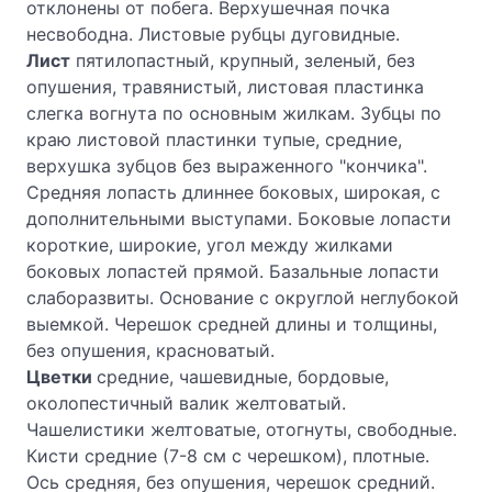
отклонены от побега. Верхушечная почка
несвободна. Листовые рубцы дуговидные.
Лист
пятилопастный, крупный, зеленый, без
опушения, травянистый, листовая пластинка
слегка вогнута по основным жилкам. Зубцы по
краю листовой пластинки тупые, средние,
верхушка зубцов без выраженного "кончика".
Средняя лопасть длиннее боковых, широкая, с
дополнительными выступами. Боковые лопасти
короткие, широкие, угол между жилками
боковых лопастей прямой. Базальные лопасти
слаборазвиты. Основание с округлой неглубокой
выемкой. Черешок средней длины и толщины,
без опушения, красноватый.
Цветки
средние, чашевидные, бордовые,
околопестичный валик желтоватый.
Чашелистики желтоватые, отогнуты, свободные.
Кисти средние (7-8 см с черешком), плотные.
Ось средняя, без опушения, черешок средний.