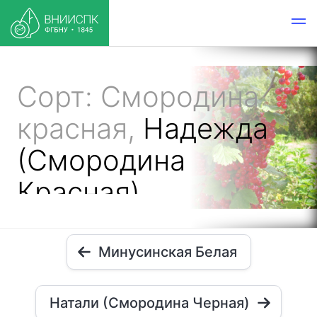
Сорт: Смородина
красная,
Надежда
(Смородина
Красная)
Минусинская Белая
Натали (Смородина Черная)