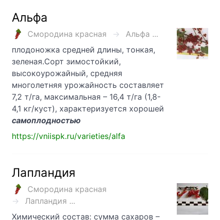
Альфа
Смородина красная
Альфа ...
плодоножка средней длины, тонкая,
зеленая.Сорт зимостойкий,
высокоурожайный, средняя
многолетняя урожайность составляет
7,2 т/га, максимальная – 16,4 т/га (1,8-
4,1 кг/куст), характеризуется хорошей
самоплодностью
https://vniispk.ru/varieties/alfa
Лапландия
Смородина красная
Лапландия ...
Химический состав: сумма сахаров –