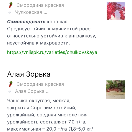
Смородина красная
Чулковская ...
Самоплодность
хорошая.
Среднеустойчив к мучнистой росе,
относительно устойчив к антракнозу,
неустойчив к махровости.
https://vniispk.ru/varieties/chulkovskaya
Алая Зорька
Смородина красная
Алая Зорька ...
Чашечка округлая, мелкая,
закрытая.Сорт зимостойкий,
урожайный, средняя многолетняя
урожайность составляет 7,0 т/га,
максимальная – 20,0 т/га (1,8-5,0 кг/