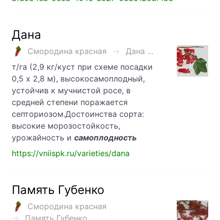
Дана
Смородина красная
Дана ...
т/га (2,9 кг/куст при схеме посадки
0,5 х 2,8 м), высокосамоплодный,
устойчив к мучнистой росе, в
средней степени поражается
септориозом.Достоинства сорта:
высокие морозостойкость,
урожайность и
самоплодность
https://vniispk.ru/varieties/dana
Память Губенко
Смородина красная
Память Губенко ...