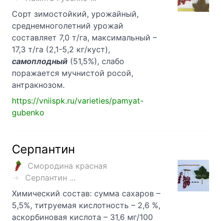
Сорт зимостойкий, урожайный,
среднемноголетний урожай
составляет 7,0 т/га, максимальный –
17,3 т/га (2,1-5,2 кг/куст),
самоплодный
(51,5%), слабо
поражается мучнистой росой,
антракнозом.
https://vniispk.ru/varieties/pamyat-
gubenko
Серпантин
Смородина красная
Серпантин ...
Химический состав: сумма сахаров –
5,5%, титруемая кислотность – 2,6 %,
аскорбиновая кислота – 31,6 мг/100