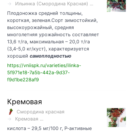
Ильинка (Смородина Красная) ...
Плодоножка средней толщины,
короткая, зеленая.Сорт зимостойкий,
высокоурожайный, средняя
многолетняя урожайность составляет
13,6 т/га, максимальная – 20,0 т/га
(3,4-5,0 кг/куст), характеризуется
хорошей
самоплодностью
https://vniispk.ru/varieties/ilinka-
5f971e18-7a5b-442a-9d37-
f9d1be228af9
Кремовая
Смородина красная
Кремовая ...
кислота – 29,5 мг/100 г, Р-активные