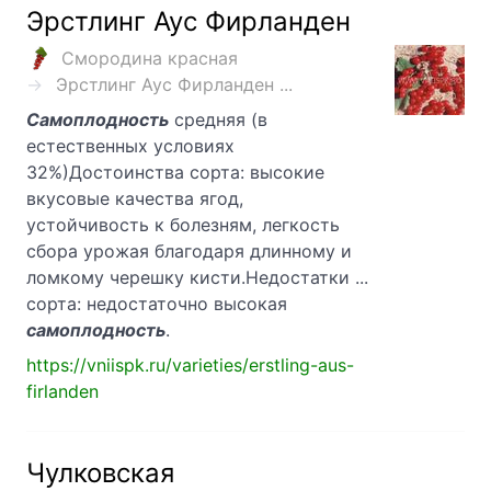
Эрстлинг Аус Фирланден
Смородина красная
Эрстлинг Аус Фирланден ...
Самоплодность
средняя (в
естественных условиях
32%)Достоинства сорта: высокие
вкусовые качества ягод,
устойчивость к болезням, легкость
сбора урожая благодаря длинному и
ломкому черешку кисти.Недостатки ...
сорта: недостаточно высокая
самоплодность
.
https://vniispk.ru/varieties/erstling-aus-
firlanden
Чулковская