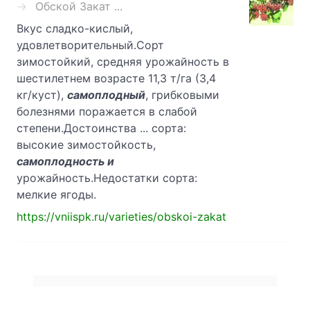
Обской Закат ...
Вкус сладко-кислый,
удовлетворительный.Сорт
зимостойкий, средняя урожайность в
шестилетнем возрасте 11,3 т/га (3,4
кг/куст),
самоплодный
, грибковыми
болезнями поражается в слабой
степени.Достоинства ... сорта:
высокие зимостойкость,
самоплодность и
урожайность.Недостатки сорта:
мелкие ягоды.
https://vniispk.ru/varieties/obskoi-zakat