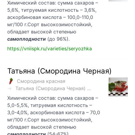
Химический состав: сумма сахаров –
5,6%, титруемая кислотность – 3,6%,
аскорбиновая кислота – 100,0-110,0
мг/100 г.Сорт высокозимостойкий,
обладает высокой степенью
самоплодности
(до 96%).
https://vniispk.ru/varieties/seryozhka
Татьяна (Смородина Черная)
Смородина красная
Татьяна (Смородина Черная) ...
Химический состав: сумма сахаров –
5,0-5,5%, титруемая кислотность –
3,0-4,0%, аскорбиновая кислота – 70,0
мг/100 г.Сорт высокозимостойкий,
обладает высокой степенью
самоплодности
(54-67%).