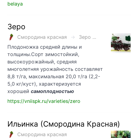
belaya
Зеро
Смородина красная
Зеро ...
Плодоножка средней длины и
толщины.Сорт зимостойкий,
высокоурожайный, средняя
многолетняя урожайность составляет
8,8 т/га, максимальная 20,0 т/га (2,2-
5,0 кг/куст), характеризуется
хорошей
самоплодностью
https://vniispk.ru/varieties/zero
Ильинка (Смородина Красная)
Смородина красная