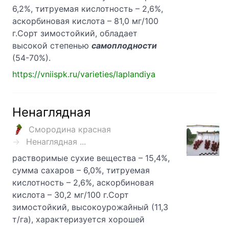
6,2%, титруемая кислотность – 2,6%,
аскорбиновая кислота – 81,0 мг/100
г.Сорт зимостойкий, обладает
высокой степенью
самоплодности
(54-70%).
https://vniispk.ru/varieties/laplandiya
Ненаглядная
Смородина красная
Ненаглядная ...
растворимые сухие вещества – 15,4%,
сумма сахаров – 6,0%, титруемая
кислотность – 2,6%, аскорбиновая
кислота – 30,2 мг/100 г.Сорт
зимостойкий, высокоурожайный (11,3
т/га), характеризуется хорошей