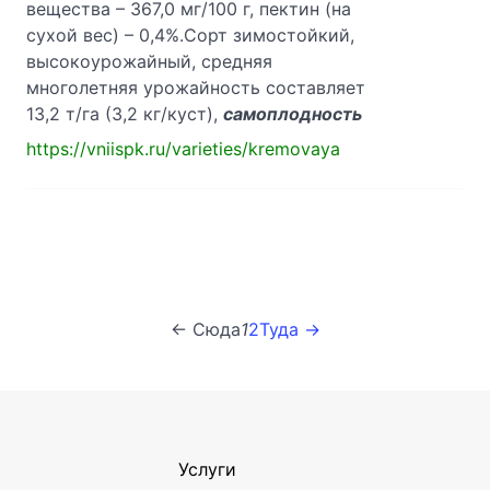
вещества – 367,0 мг/100 г, пектин (на
сухой вес) – 0,4%.Сорт зимостойкий,
высокоурожайный, средняя
многолетняя урожайность составляет
13,2 т/га (3,2 кг/куст),
самоплодность
https://vniispk.ru/varieties/kremovaya
← Сюда
1
2
Туда →
Услуги