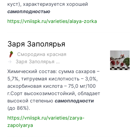
куст), характеризуется хорошей
самоплодностью
https://vniispk.ru/varieties/alaya-zorka
Заря Заполярья
Смородина красная
Заря Заполярья ...
Химический состав: сумма сахаров –
5,7%, титруемая кислотность – 3,0%,
аскорбиновая кислота – 75,0 мг/100
г.Сорт высокозимостойкий, обладает
высокой степенью
самоплодности
(до 86%).
https://vniispk.ru/varieties/zarya-
zapolyarya