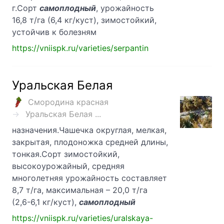
г.Сорт
самоплодный
, урожайность
16,8 т/га (6,4 кг/куст), зимостойкий,
устойчив к болезням
https://vniispk.ru/varieties/serpantin
Уральская Белая
Смородина красная
Уральская Белая ...
назначения.Чашечка округлая, мелкая,
закрытая, плодоножка средней длины,
тонкая.Сорт зимостойкий,
высокоурожайный, средняя
многолетняя урожайность составляет
8,7 т/га, максимальная – 20,0 т/га
(2,6-6,1 кг/куст),
самоплодный
https://vniispk.ru/varieties/uralskaya-