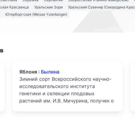
ьская Красавица
Уральские Зори
Уральский Сувенир (Смородина Крас
Ютерборгская (Weisse Yuterborger)
ов
Яблоня :
Былина
Зимний сорт Всероссийского научно-
исследовательского института
генетики и селекции плодовых
растений им. И.В. Мичурина, получен о