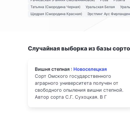
Татьяна (Смородина Черная)
Уральская Белая
Урал
Щедрая (Смородина Красная)
Эрстлинг Аус Фирланден
Случайная выборка из базы сорт
Вишня степная :
Новоселецкая
Сорт Омского государственного
аграрного университета получен от
свободного опыления вишни степной.
Автор сорта С.Г. Сухоцкая. В Г