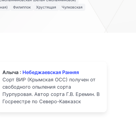
ная)
Филиппок
Хрустящая
Чулковская
Алыча :
Небеджаевская Ранняя
Сорт ВИР (Крымская ОСС) получен от
свободного опыления сорта
Пурпуровая. Автор сорта Г.В. Еремин. В
Госреестре по Северо-Кавказск