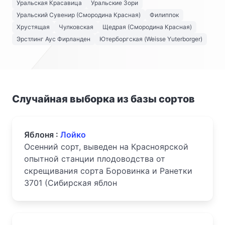
Уральская Красавица
Уральские Зори
Уральский Сувенир (Смородина Красная)
Филиппок
Хрустящая
Чулковская
Щедрая (Смородина Красная)
Эрстлинг Аус Фирланден
Ютерборгская (Weisse Yuterborger)
Случайная выборка из базы сортов
Яблоня :
Лойко
Осенний сорт, выведен на Красноярской
опытной станции плодоводства от
скрещивания сорта Боровинка и Ранетки
3701 (Сибирская яблон