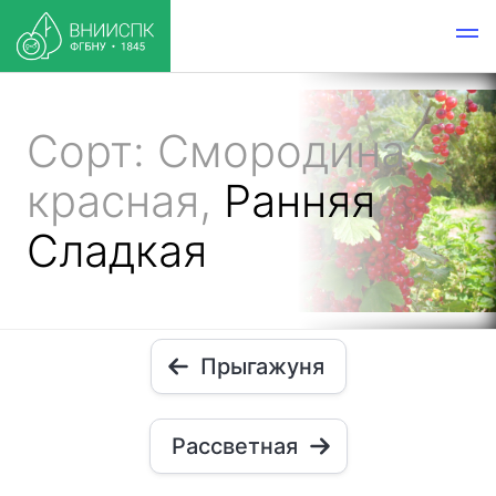
Сорт: Смородина
красная,
Ранняя
Сладкая
Прыгажуня
Рассветная