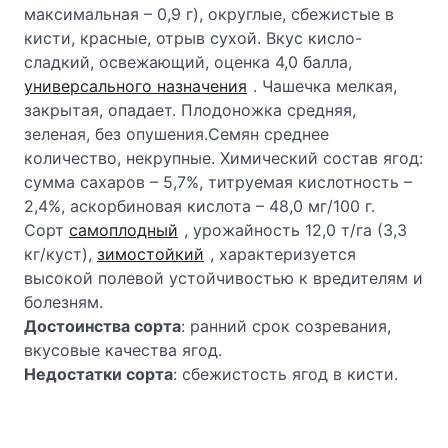
максимальная – 0,9 г), округлые, сбежистые в
кисти, красные, отрыв сухой. Вкус кисло-
сладкий, освежающий, оценка 4,0 балла,
универсального назначения
. Чашечка мелкая,
закрытая, опадает. Плодоножка средняя,
зеленая, без опушения.Семян среднее
количество, некрупные. Химический состав ягод:
сумма сахаров – 5,7%, титруемая кислотность –
2,4%, аскорбиновая кислота – 48,0 мг/100 г.
Сорт
самоплодный
, урожайность 12,0 т/га (3,3
кг/куст),
зимостойкий
, характеризуется
высокой полевой устойчивостью к вредителям и
болезням.
Достоинства сорта
: ранний срок созревания,
вкусовые качества ягод.
Недостатки сорта
: сбежистость ягод в кисти.