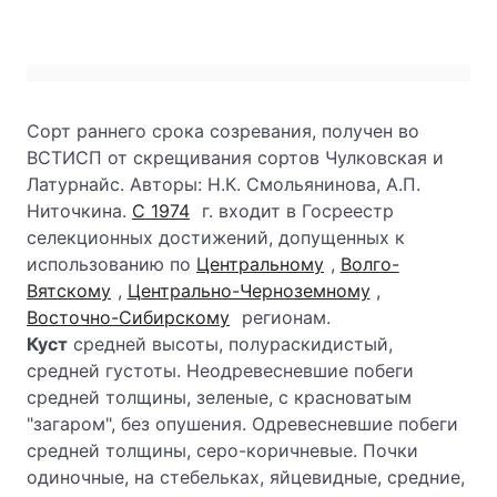
Сорт раннего срока созревания, получен во
ВСТИСП от скрещивания сортов Чулковская и
Латурнайс. Авторы: Н.К. Смольянинова, А.П.
Ниточкина.
С 1974
г. входит в Госреестр
селекционных достижений, допущенных к
использованию по
Центральному
,
Волго-
Вятскому
,
Центрально-Черноземному
,
Восточно-Сибирскому
регионам.
Куст
средней высоты, полураскидистый,
средней густоты. Неодревесневшие побеги
средней толщины, зеленые, с красноватым
"загаром", без опушения. Одревесневшие побеги
средней толщины, серо-коричневые. Почки
одиночные, на стебельках, яйцевидные, средние,