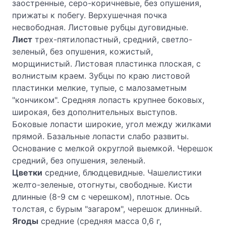
заостренные, серо-коричневые, без опушения,
прижаты к побегу. Верхушечная почка
несвободная. Листовые рубцы дуговидные.
Лист
трех-пятилопастный, средний, светло-
зеленый, без опушения, кожистый,
морщинистый. Листовая пластинка плоская, с
волнистым краем. Зубцы по краю листовой
пластинки мелкие, тупые, с малозаметным
"кончиком". Средняя лопасть крупнее боковых,
широкая, без дополнительных выступов.
Боковые лопасти широкие, угол между жилками
прямой. Базальные лопасти слабо развиты.
Основание с мелкой округлой выемкой. Черешок
средний, без опушения, зеленый.
Цветки
средние, блюдцевидные. Чашелистики
желто-зеленые, отогнуты, свободные. Кисти
длинные (8-9 см с черешком), плотные. Ось
толстая, с бурым "загаром", черешок длинный.
Ягоды
средние (средняя масса 0,6 г,