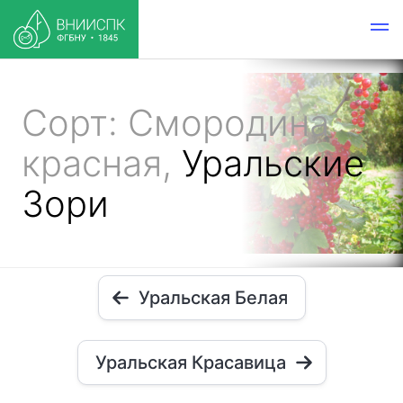
Сорт: Смородина
красная,
Уральские
Зори
Уральская Белая
Уральская Красавица