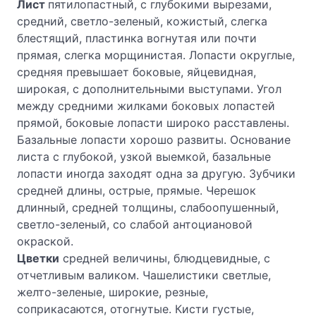
Лист
пятилопастный, с глубокими вырезами,
средний, светло-зеленый, кожистый, слегка
блестящий, пластинка вогнутая или почти
прямая, слегка морщинистая. Лопасти округлые,
средняя превышает боковые, яйцевидная,
широкая, с дополнительными выступами. Угол
между средними жилками боковых лопастей
прямой, боковые лопасти широко расставлены.
Базальные лопасти хорошо развиты. Основание
листа с глубокой, узкой выемкой, базальные
лопасти иногда заходят одна за другую. Зубчики
средней длины, острые, прямые. Черешок
длинный, средней толщины, слабоопушенный,
светло-зеленый, со слабой антоциановой
окраской.
Цветки
средней величины, блюдцевидные, с
отчетливым валиком. Чашелистики светлые,
желто-зеленые, широкие, резные,
соприкасаются, отогнутые. Кисти густые,