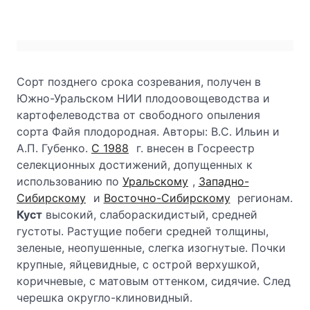
Сорт позднего срока созревания, получен в
Южно-Уральском НИИ плодоовощеводства и
картофелеводства от свободного опыления
сорта Файя плодородная. Авторы: В.С. Ильин и
А.П. Губенко.
С 1988
г. внесен в Госреестр
селекционных достижений, допущенных к
использованию по
Уральскому
,
Западно-
Сибирскому
и
Восточно-Сибирскому
регионам.
Куст
высокий, слабораскидистый, средней
густоты. Растущие побеги средней толщины,
зеленые, неопушенные, слегка изогнутые. Почки
крупные, яйцевидные, с острой верхушкой,
коричневые, с матовым оттенком, сидячие. След
черешка округло-клиновидный.