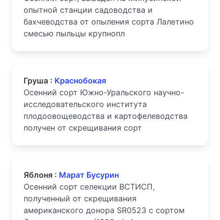
опытной станции садоводства и
бахчеводства от опыления сорта Лалетино
смесью пыльцы крупнопл
Груша :
Краснобокая
Осенний сорт Южно-Уральского научно-
исследовательского института
плодоовощеводства и картофелеводства
получен от скрещивания сорт
Яблоня :
Марат Бусурин
Осенний сорт селекции ВСТИСП,
полученный от скрещивания
американского донора SR0523 с сортом