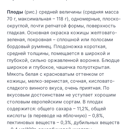
Плоды
(рис.) средней величины (средняя масса
70 г, максимальная – 118 г), одномерные, плоско-
округлой, почти репчатой формы, поверхность
гладкая. Основная окраска кожицы желтовато-
зеленая, покровная – сплошной или полосами
бордовый румянец. Плодоножка короткая,
средней толщины, помещается в широкой и
глубокой, сильно оржавленной воронке. Блюдце
широкое и глубокое, чашечка полуоткрытая.
Мякоть белая с красноватым оттенком от
кожицы, мелко-зернистая, сочная, кисловато-
сладкого винного вкуса, очень приятная. По
вкусовым достоинствам не уступает хорошим
столовым европейским сортам. В плодах
содержится: общего сахара – 11,2%, общей
кислоты (в переводе на яблочную) – 0,8%,
пектиновых веществ – 0,3%, дубильных веществ