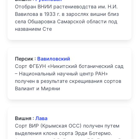
Отобран ВНИИ растениеводства им. Н.И.
Вавилова в 1933 г. в зарослях вишни близ
села Обшаровка Самарской области под
названием Сте
Персик :
Вавиловский
Сорт ФГБУН «Никитский ботанический сад
– Национальный научный центр РАН»
получен в результате скрещивания сортов
Валиант и Миряни
Вишня :
Лава
Сорт ВИР (Крымская ОСС) получен путем
выделения клона сорта Эрди Ботермо.