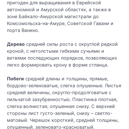
пригоден для выращивания в Еврейской
автономной и Амурской областях, а также в
зоне Байкало-Амурской магистрали до
Комсомольска-на-Амуре, Советской Гавани и
порта Ванино.
Дерево
средней силы роста с округлой редкой
кроной, с нетолстыми гибкими сучьями и
ветвями последующих порядков, позволяющих
легко формировать крону в форме стланца.
Побеги
средней длины и толщины, прямые,
бордово-зеленоватые, слегка опушенные. Листья
средней величины, округло-продолговатые с
пильчатой зазубренностью. Пластинка плотная,
слегка волнистая, опушенная снизу. С верхней
стороны лист густо-зеленый, снизу – светло-
матовый. Черешок короткий, средней толщины,
опушенный, зеленовато-красноватый.