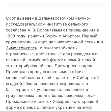
Сорт выведен в Дальневосточном научно-
исследовательском институте сельского
хозяйства А. В. Болоняевым от скрещивания
в
1938 году
ранетки Бурой с Апортом. Первый
крупноплодный сорт дальневосточной селекции.
Зимостойкость
и ожогостойкость
ограниченные, достаточные для разведения в
открытой штамбовой форме в самой теплой
южно-прибрежной зоне Приморского края.
Прививка в крону высокозимостойких
скелетообразователей – ранеток и Сибирской
ягодной яблони позволяет выращивать в
благоприятных условиях коллективных и
приусадебных садов в более северных зонах
Приморского и южных Хабаровского краев. В
форме стланца с легким укрытием на зиму