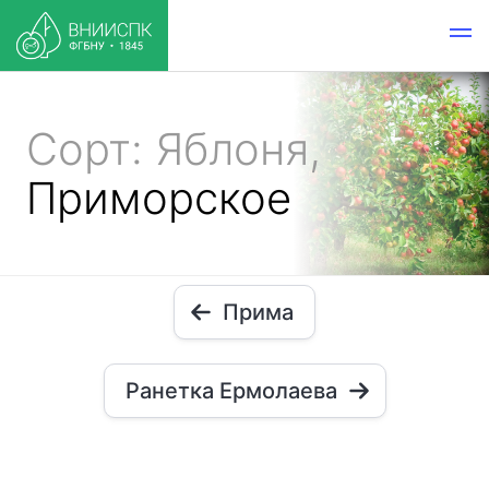
Сорт: Яблоня,
Приморское
Прима
Ранетка Ермолаева