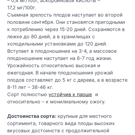
– 0,4 мг/100г, аскорбиновой кислоты –
17,2 мг/100г.
Съемная зрелость плодов наступает во второй
половине сентября. Они становятся пригодными
к потреблению через 15-20 дней. Сохраняются в
лежке до 80 дней, а в хранилищах с
холодильными установками до 120 дней.
Вступает в плодоношение на 3-4, а массовое
плодоношение наступает на 6-7 год жизни.
Урожайность относительно высокая и
ежегодная. В начале плодоношения урожай
плодов составляет до 5 кг с дерева, а в возрасте
8-11 лет – 38-46 кг.
Сорт полностью
устойчив к парше
и
относительно – к монилиальному ожогу.
Достоинства сорта:
крупные для местного
сортимента, товарного вида плоды высоких
вкусовых достоинств с продолжительной