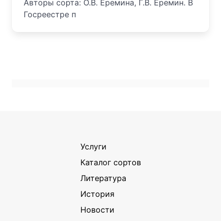
Авторы сорта: О.В. Еремина, Г.В. Еремин. В
Госреестре п
Услуги
Каталог сортов
Литература
История
Новости