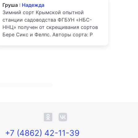
Груша :
Надежда
Зимний сорт Крымской опытной
станции садоводства ФГБУН «НБС-
ННЦ» получен от скрещивания сортов
Бере Сикс и Фелпс. Авторы сорта: Р
+7 (4862) 42-11-39