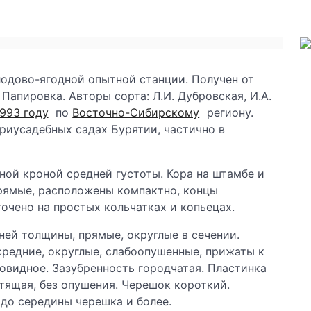
одово-ягодной опытной станции. Получен от
Папировка. Авторы сорта: Л.И. Дубровская, И.А.
1993 году
по
Восточно-Сибирскому
региону.
риусадебных садах Бурятии, частично в
ной кроной средней густоты. Кора на штамбе и
прямые, расположены компактно, концы
очено на простых кольчатках и копьецах.
ней толщины, прямые, округлые в сечении.
средние, округлые, слабоопушенные, прижаты к
говидное. Зазубренность городчатая. Пластинка
тящая, без опушения. Черешок короткий.
 до середины черешка и более.