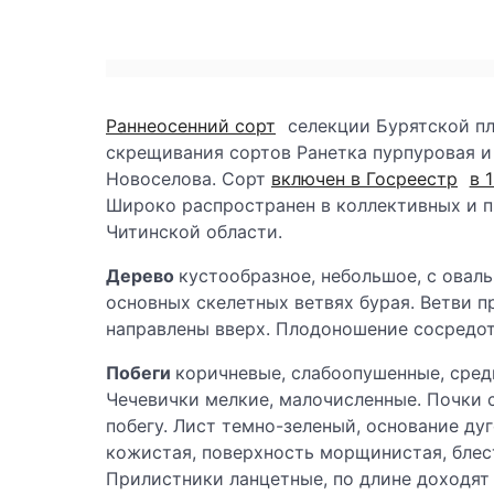
Раннеосенний сорт
селекции Бурятской пл
скрещивания сортов Ранетка пурпуровая и 
Новоселова. Сорт
включен в Госреестр
в 
Широко распространен в коллективных и п
Читинской области.
Дерево
кустообразное, небольшое, с оваль
основных скелетных ветвях бурая. Ветви 
направлены вверх. Плодоношение сосредот
Побеги
коричневые, слабоопушенные, сред
Чечевички мелкие, малочисленные. Почки 
побегу. Лист темно-зеленый, основание ду
кожистая, поверхность морщинистая, блес
Прилистники ланцетные, по длине доходят