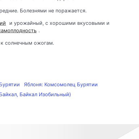
редние. Болезнями не поражается.
ий
и урожайный, с хорошими вкусовыми и
самоплодность
.
 к солнечным ожогам.
 Бурятии
Яблоня: Комсомолец Бурятии
(Байкал, Байкал Изобильный)