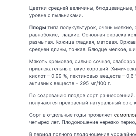
Цветки средней величины, блюдцевидные, 
уровне с пыльниками.
Плоды
типа полукультурок, очень мелкие,
равнобокие, гладкие. Основная окраска ко
размытая. Кожица гладкая, матовая. Оржа
средней длины, тонкая. Блюдце мелкое, ши
Мякоть кремовая, сильно сочная, слабоаро
привлекательные, вкус хороший. Химически
кислот – 0,99 %, пектиновых веществ – 0,6 
активных веществ – 295 мг/100 г.
По созреванию плодов сорт раннеосенний.
получаются прекрасный натуральный сок, к
Сорт в отдельные годы проявляет
самопло
четырех лет. Плодоношение нерезко перио
В период полного плодоношения урожайност