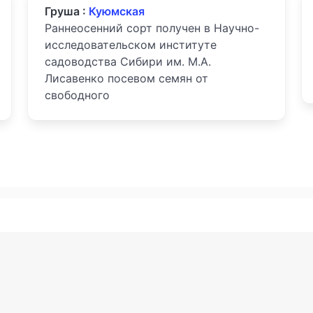
Груша :
Куюмская
Раннеосенний сорт получен в Научно-
исследовательском институте
садоводства Сибири им. М.А.
Лисавенко посевом семян от
свободного