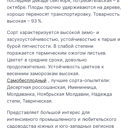
последней декаде сентября, потребительская – в
октябре. Плоды прочно удерживаются на дереве,
хорошо переносят транспортировку. Товарность
высокая – 93 %.
Сорт характеризуется высокой зимо- и
засухоустойчивостью, устойчивостью к парше и
бурой пятнистости. В слабой степени
поражается термическим ожогом листьев.
Цветет в средние сроки, довольно
продолжительно. Устойчивость цветков к
весенним заморозкам высокая.
Самобесплодный
, лучшие сорта-опылители:
Десертная россошанская, Именинница,
Молдаванка, Ноябрьская Молдавии, Надежда
степи, Таврическая.
Представляет большой интерес для
интенсивного промышленного и любительского
садоводства южных и юго-западных регионов