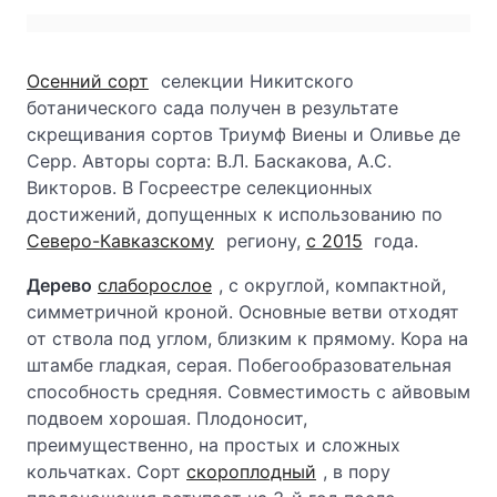
Осенний сорт
селекции Никитского
ботанического сада получен в результате
скрещивания сортов Триумф Виены и Оливье де
Серр. Авторы сорта: В.Л. Баскакова, А.С.
Викторов. В Госреестре селекционных
достижений, допущенных к использованию по
Северо-Кавказскому
региону,
с 2015
года.
Дерево
слаборослое
, с округлой, компактной,
симметричной кроной. Основные ветви отходят
от ствола под углом, близким к прямому. Кора на
штамбе гладкая, серая. Побегообразовательная
способность средняя. Совместимость с айвовым
подвоем хорошая. Плодоносит,
преимущественно, на простых и сложных
кольчатках. Сорт
скороплодный
, в пору