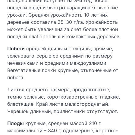
плодоношения вступает на 3-й год после
посадки в сад и быстро наращивает высокие
урожаи. Средняя урожайность 10-летних
деревьев составила 25–30 т/га. Урожайность
может быть увеличена за счет более плотной
посадки слаборослых и компактных деревьев.
Побеги
средней длины и толщины, прямые,
зеленовато-серые со средними по размеру
чечевичками и средними междоузлиями.
Вегетативные почки крупные, отклоненные от
побега.
Листья среднего размера, продолговатые,
темно-зеленые, короткозаостренные, гладкие,
блестящие. Край листа мелкогородчатый.
Черешок длинный, прилистники отсутствуют.
Плоды
крупные, средней массой 210 г,
максимальной – 340 г, одномерные, коротко-