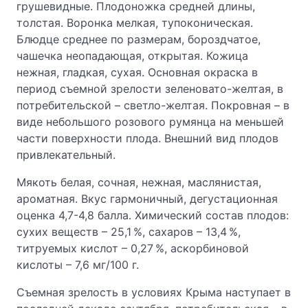
грушевидные. Плодоножка средней длины,
толстая. Воронка мелкая, тупоконическая.
Блюдце среднее по размерам, бороздчатое,
чашечка неопадающая, открытая. Кожица
нежная, гладкая, сухая. Основная окраска в
период съемной зрелости зеленовато-желтая, в
потребительской – светло-желтая. Покровная – в
виде небольшого розового румянца на меньшей
части поверхности плода. Внешний вид плодов
привлекательный.
Мякоть белая, сочная, нежная, маслянистая,
ароматная. Вкус гармоничный, дегустационная
оценка 4,7-4,8 балла. Химический состав плодов:
сухих веществ – 25,1 %, сахаров – 13,4 %,
титруемых кислот – 0,27 %, аскорбиновой
кислоты – 7,6 мг/100 г.
Съемная зрелость в условиях Крыма наступает в