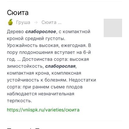
Сюита
Груша
Сюита ...
Дерево
слаборослое
, с компактной
кроной средней густоты.
Урожайность высокая, ежегодная. В
пору плодоношения вступает на 6-й
год. ... Достоинства сорта: высокая
зимостойкость,
слаборослая
,
компактная крона, комплексная
устойчивость к болезням. Недостатки
сорта: при раннем съеме плодов
наблюдается незначительная
терпкость.
https://vniispk.ru/varieties/сюита