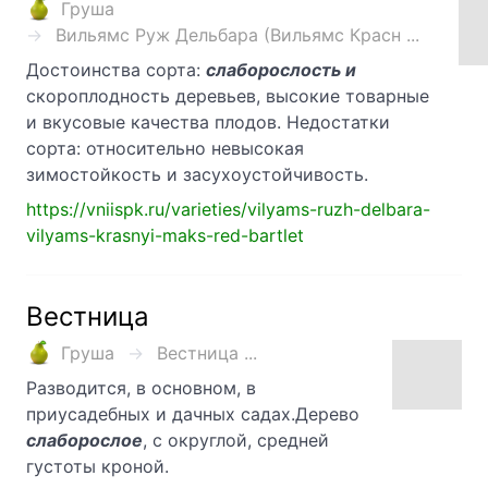
Груша
Вильямс Руж Дельбара (Вильямс Красн ...
Достоинства сорта:
слаборослость и
скороплодность деревьев, высокие товарные
и вкусовые качества плодов. Недостатки
сорта: относительно невысокая
зимостойкость и засухоустойчивость.
https://vniispk.ru/varieties/vilyams-ruzh-delbara-
vilyams-krasnyi-maks-red-bartlet
Вестница
Груша
Вестница ...
Разводится, в основном, в
приусадебных и дачных садах.Дерево
слаборослое
, с округлой, средней
густоты кроной.