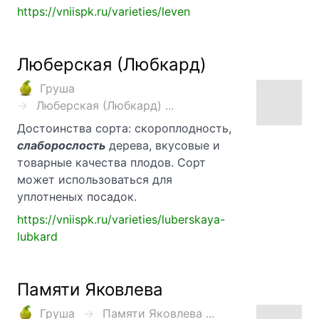
https://vniispk.ru/varieties/leven
Люберская (Любкард)
Груша
Люберская (Любкард) ...
Достоинства сорта: скороплодность,
слаборослость
дерева, вкусовые и
товарные качества плодов. Сорт
может использоваться для
уплотненых посадок.
https://vniispk.ru/varieties/luberskaya-
lubkard
Памяти Яковлева
Груша
Памяти Яковлева ...