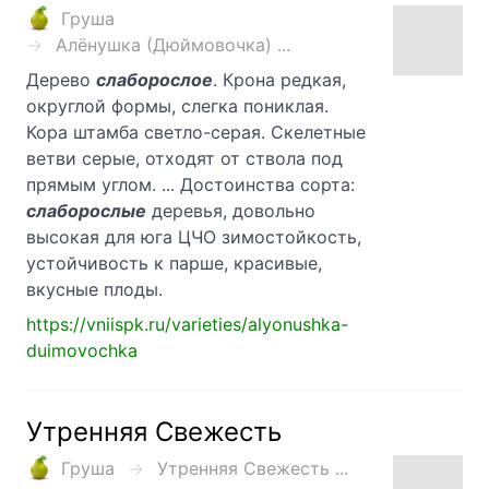
Груша
Алёнушка (Дюймовочка) ...
Дерево
слаборослое
. Крона редкая,
округлой формы, слегка пониклая.
Кора штамба светло-серая. Скелетные
ветви серые, отходят от ствола под
прямым углом. ... Достоинства сорта:
слаборослые
деревья, довольно
высокая для юга ЦЧО зимостойкость,
устойчивость к парше, красивые,
вкусные плоды.
https://vniispk.ru/varieties/alyonushka-
duimovochka
Утренняя Свежесть
Груша
Утренняя Свежесть ...