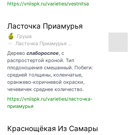
https://vniispk.ru/varieties/vestnitsa
Ласточка Приамурья
Груша
Ласточка Приамурья ...
Дерево
слаборослое
, с
распростертой кроной. Тип
плодоношения смешанный. Побеги:
средней толщины, коленчатые,
оранжево-коричневой окраски,
чечевичек среднее количество.
https://vniispk.ru/varieties/ласточка-
приамурья
Краснощёкая Из Самары