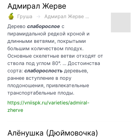
Адмирал Жерве
Груша
Адмирал Жерве ...
Дерево
слаборослое
с
пирамидальной редкой кроной и
длинными ветвями, покрытыми
большим количеством плодух.
Основные скелетные ветви отходят от
ствола под углом 80°. ... Достоинства
сорта:
слаборослость
деревьев,
раннее вступление в пору
плодоношения, привлекательные
транспортабельные плоды.
https://vniispk.ru/varieties/admiral-
zherve
Алёнушка (Дюймовочка)