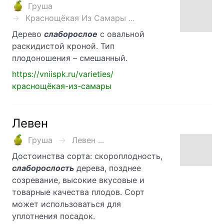
Груша
Краснощёкая Из Самары ...
Дерево
слаборослое
с овальной
раскидистой кроной. Тип
плодоношения – смешанный.
https://vniispk.ru/varieties/
краснощёкая-из-самары
Левен
Груша
Левен ...
Достоинства сорта: скороплодность,
слаборослость
дерева, позднее
созревание, высокие вкусовые и
товарные качества плодов. Сорт
может использоваться для
уплотнения посадок.