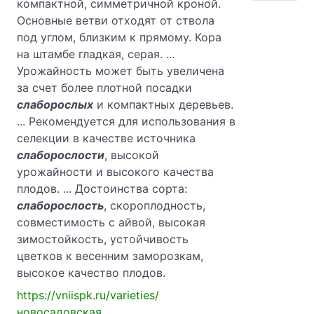
компактной, симметричной кроной.
Основные ветви отходят от ствола
под углом, близким к прямому. Кора
на штамбе гладкая, серая. ...
Урожайность может быть увеличена
за счет более плотной посадки
слаборослых
и компактных деревьев.
... Рекомендуется для использования в
селекции в качестве источника
слаборослости
, высокой
урожайности и высокого качества
плодов. ... Достоинства сорта:
слаборослость
, скороплодность,
совместимость с айвой, высокая
зимостойкость, устойчивость
цветков к весенним заморозкам,
высокое качество плодов.
https://vniispk.ru/varieties/
новосадовская