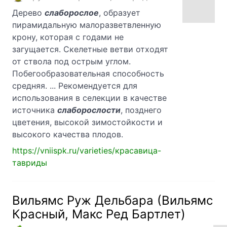
Дерево
слаборослое
, образует
пирамидальную малоразветвленную
крону, которая с годами не
загущается. Скелетные ветви отходят
от ствола под острым углом.
Побегообразовательная способность
средняя. ... Рекомендуется для
использования в селекции в качестве
источника
слаборослости
, позднего
цветения, высокой зимостойкости и
высокого качества плодов.
https://vniispk.ru/varieties/красавица-
тавриды
Вильямс Руж Дельбара (Вильямс
Красный, Макс Ред Бартлет)