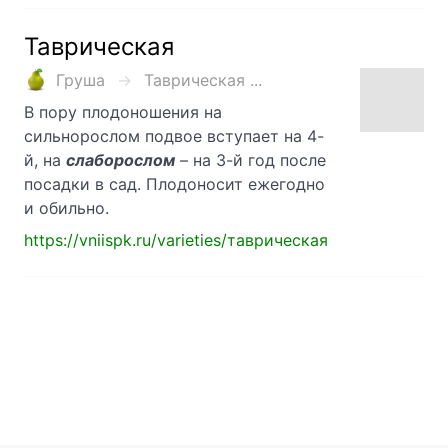
Таврическая
Груша
Таврическая ...
В пору плодоношения на
сильнорослом подвое вступает на 4-
й, на
слаборослом
– на 3-й год после
посадки в сад. Плодоносит ежегодно
и обильно.
https://vniispk.ru/varieties/таврическая