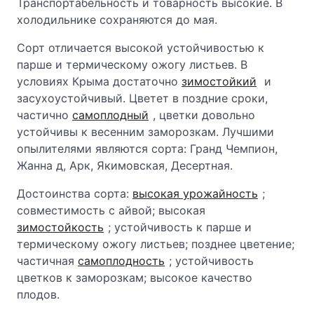
Транспортабельность и товарность высокие. В
холодильнике сохраняются до мая.
Сорт отличается высокой устойчивостью к
парше и термическому ожогу листьев. В
условиях Крыма достаточно
зимостойкий
и
засухоустойчивый. Цветет в поздние сроки,
частично
самоплодный
, цветки довольно
устойчивы к весенним заморозкам. Лучшими
опылителями являются сорта: Гранд Чемпион,
Жанна д, Арк, Якимовская, Десертная.
Достоинства сорта:
высокая урожайность
;
совместимость с айвой; высокая
зимостойкость
; устойчивость к парше и
термическому ожогу листьев; позднее цветение;
частичная
самоплодность
; устойчивость
цветков к заморозкам; высокое качество
плодов.