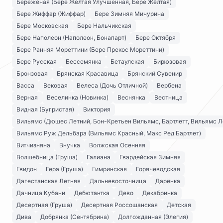
Бережёная (Бере Жёлтая Улучшенная, Бере Жёлтая)
Бере Жиффар (Жиффар)
Бере Зимняя Мичурина
Бере Московская
Бере Нальчикская
Бере Наполеон (Наполеон, Бонапарт)
Бере Октября
Бере Ранняя Мореттини (Бере Прекос Мореттини)
Бере Русская
Бессемянка
Бетаулская
Бирюзовая
Бронзовая
Брянская Красавица
Брянский Сувенир
Васса
Вековая
Велеса (Дочь Отличной)
Вербена
Верная
Веселинка (Новинка)
Веснянка
Вестница
Видная (Бугристая)
Виктория
Вильямс (Дюшес Летний, Бон-Кретьен Вильямс, Бартлетт, Вильямс Л
Вильямс Руж Дельбара (Вильямс Красный, Макс Ред Бартлет)
Витчизняна
Внучка
Волжская Осенняя
Волшебница (Груша)
Галиана
Гвардейская Зимняя
Гвидон
Гера (Груша)
Гимринская
Горячеводская
Дагестанская Летняя
Дальневосточница
Дарёнка
Дачница Кубани
Дебютантка
Дево
Декабринка
Десертная (Груша)
Десертная Россошанская
Детская
Дива
Добрянка (Сентябрина)
Долгожданная (Элегия)