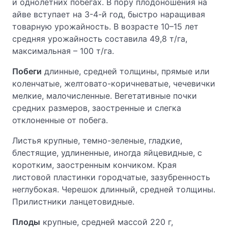
и однолетних побегах. В пору плодоношения на
айве вступает на 3-4-й год, быстро наращивая
товарную урожайность. В возрасте 10–15 лет
средняя урожайность составила 49,8 т/га,
максимальная – 100 т/га.
Побеги
длинные, средней толщины, прямые или
коленчатые, желтовато-коричневатые, чечевички
мелкие, малочисленные. Вегетативные почки
средних размеров, заостренные и слегка
отклоненные от побега.
Листья крупные, темно-зеленые, гладкие,
блестящие, удлиненные, иногда яйцевидные, с
коротким, заостренным кончиком. Края
листовой пластинки городчатые, зазубренность
неглубокая. Черешок длинный, средней толщины.
Прилистники ланцетовидные.
Плоды
крупные, средней массой 220 г,