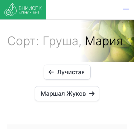
Сорт: Груша,
Мария
Лучистая
Маршал Жуков