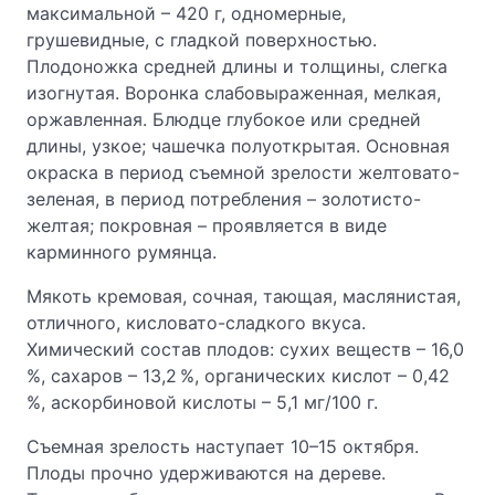
максимальной – 420 г, одномерные,
грушевидные, с гладкой поверхностью.
Плодоножка средней длины и толщины, слегка
изогнутая. Воронка слабовыраженная, мелкая,
оржавленная. Блюдце глубокое или средней
длины, узкое; чашечка полуоткрытая. Основная
окраска в период съемной зрелости желтовато-
зеленая, в период потребления – золотисто-
желтая; покровная – проявляется в виде
карминного румянца.
Мякоть кремовая, сочная, тающая, маслянистая,
отличного, кисловато-сладкого вкуса.
Химический состав плодов: сухих веществ – 16,0
%, сахаров – 13,2 %, органических кислот – 0,42
%, аскорбиновой кислоты – 5,1 мг/100 г.
Съемная зрелость наступает 10–15 октября.
Плоды прочно удерживаются на дереве.