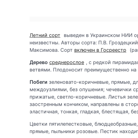
Летний сорт
выведен в Украинском НИИ о
неизвестны. Авторы сорта: П.В. Гроздецкий,
Максимова. Сорт
включен в Госреестр
(ра
Дерево
среднерослое
, с редкой пирамида
ветвями. Плодоносит преимущественно на 
Побеги
зеленовато-коричневые, прямые, д
междоузлиями, без опушения; чечевички ср
прижатые, светло-коричневые. Листья зеле
заостренным кончиком, направлены в сторо
эластичная, тонкая, гладкая, блестящая, бе
Цветки пятилепестковые, блюдцеобразные,
прямые, пыльники розовые. Пестик находи