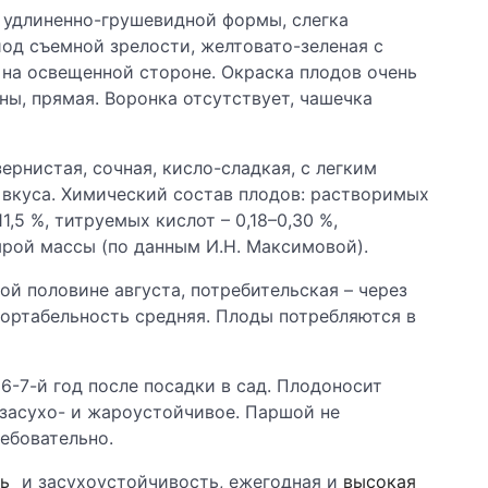
 удлиненно-грушевидной формы, слегка
иод съемной зрелости, желтовато-зеленая с
а освещенной стороне. Окраска плодов очень
ы, прямая. Воронка отсутствует, чашечка
ернистая, сочная, кисло-сладкая, с легким
 вкуса. Химический состав плодов: растворимых
11,5 %, титруемых кислот – 0,18–0,30 %,
сырой массы (по данным И.Н. Максимовой).
ой половине августа, потребительская – через
портабельность средняя. Плоды потребляются в
6-7-й год после посадки в сад. Плодоносит
 засухо- и жароустойчивое. Паршой не
ребовательно.
ь
и засухоустойчивость, ежегодная и
высокая