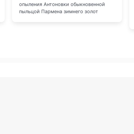
опыления Антоновки обыкновенной
пыльцой Пармена зимнего золот