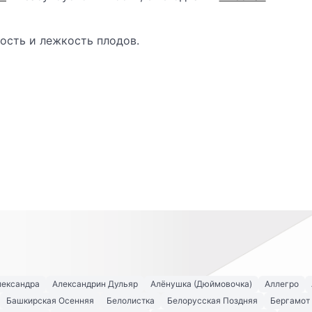
ность и лежкость плодов.
лександра
Александрин Дульяр
Алёнушка (Дюймовочка)
Аллегро
Башкирская Осенняя
Белолистка
Белорусская Поздняя
Бергамот