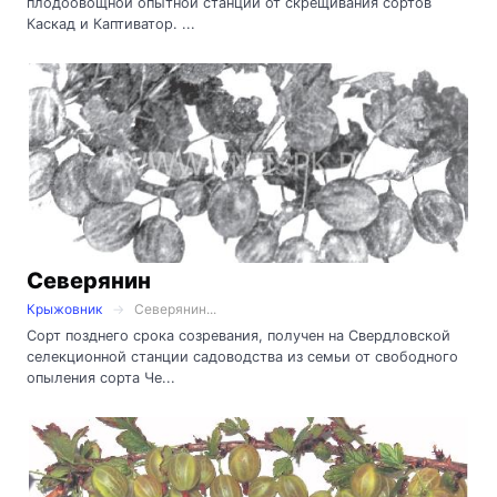
плодоовощной опытной станции от скрещивания сортов
Каскад и Каптиватор. ...
Северянин
Крыжовник
Северянин...
Сорт позднего срока созревания, получен на Свердловской
селекционной станции садоводства из семьи от свободного
опыления сорта Че...