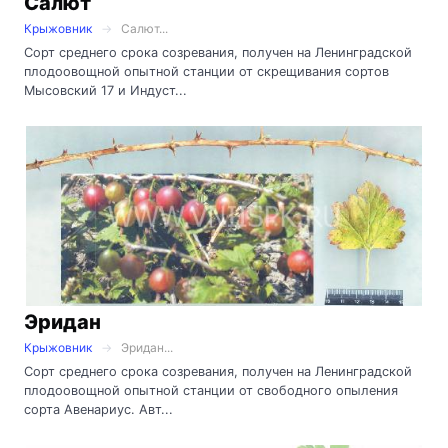
Салют
Крыжовник
Салют...
Сорт среднего срока созревания, получен на Ленинградской
плодоовощной опытной станции от скрещивания сортов
Мысовский 17 и Индуст...
Эридан
Крыжовник
Эридан...
Сорт среднего срока созревания, получен на Ленинградской
плодоовощной опытной станции от свободного опыления
сорта Авенариус. Авт...