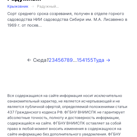
Крыжовник
Радужный...
Сорт среднего срока созревания, получен в отделе горного
садоводства НИИ садоводства Сибири им. М.А. Лисавенко в
1969 г. от посев...
← Сюда
1
2
3
4
5
6
7
8
9
…
154
155
Туда →
Вся содержащаяся на сайте информация носит исключительно
ознакомительный характер, не является исчерпывающей и не
является публичной офертой, определяемой положениями статьи
437 Гражданского кодекса РФ. ФГБНУ ВНИИСПК не гарантирует
абсолютные точность, полноту и достоверность информации,
содержащейся на сайте. ФГБНУ ВНИИСПК оставляет за собой
право в любой момент вносить изменения в содержащуюся на
сайте информацию без дополнительного уведомления. ФГБНУ