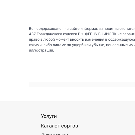
Вся содержащаяся на сайте информация носит исключител
437 Гражданского кодекса РФ. ФГБНУ ВНИИСПК не гаранти
право в любой момент вносить изменения в содержащуюся
какими-либо лицами за ущерб или убытки, понесенные им
иллюстраций.
Услуги
Каталог сортов