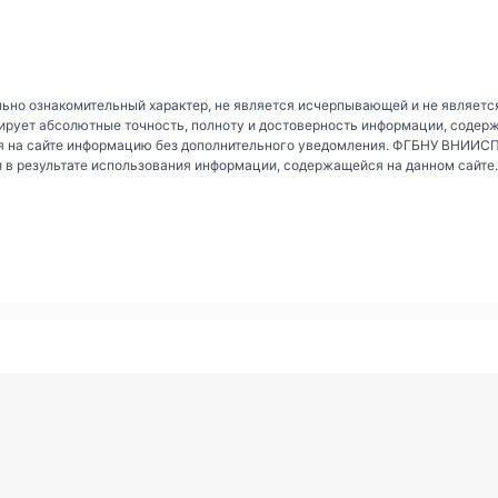
ьно ознакомительный характер, не является исчерпывающей и не являетс
рует абсолютные точность, полноту и достоверность информации, содер
 на сайте информацию без дополнительного уведомления. ФГБНУ ВНИИСПК 
и в результате использования информации, содержащейся на данном сайте