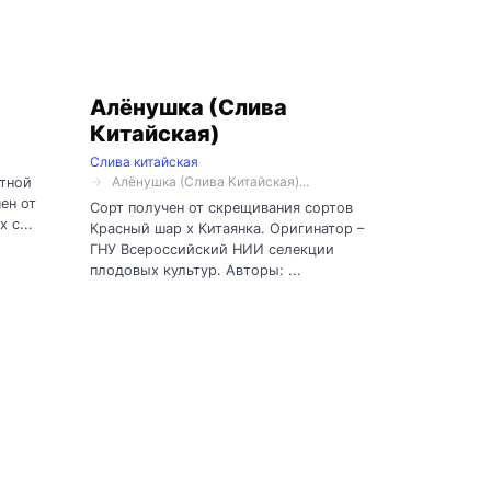
Алёнушка (Слива
Китайская)
Слива китайская
Алёнушка (Слива Китайская)...
тной
ен от
Сорт получен от скрещивания сортов
 с...
Красный шар х Китаянка. Оригинатор –
ГНУ Всероссийский НИИ селекции
плодовых культур. Авторы: ...