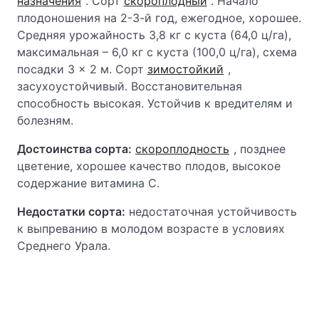
назначения
. Сорт
скороплодный
. Начало
плодоношения на 2-3-й год, ежегодное, хорошее.
Средняя урожайность 3,8 кг с куста (64,0 ц/га),
максимальная – 6,0 кг с куста (100,0 ц/га), схема
посадки 3 × 2 м. Сорт
зимостойкий
,
засухоустойчивый. Восстановительная
способность высокая. Устойчив к вредителям и
болезням.
Достоинства сорта:
скороплодность
, позднее
цветение, хорошее качество плодов, высокое
содержание витамина С.
Недостатки сорта:
недостаточная устойчивость
к выпреванию в молодом возрасте в условиях
Среднего Урала.