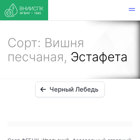
Сорт: Вишня
песчаная,
Эстафета
Черный Лебедь