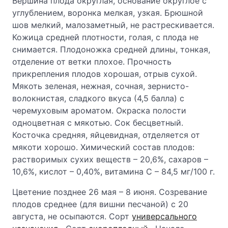
Вершина плода округлая, основание округлое с
углублением, воронка мелкая, узкая. Брюшной
шов мелкий, малозаметный, не растрескивается.
Кожица средней плотности, голая, с плода не
снимается. Плодоножка средней длины, тонкая,
отделение от ветки плохое. Прочность
прикрепления плодов хорошая, отрыв сухой.
Мякоть зеленая, нежная, сочная, зернисто-
волокнистая, сладкого вкуса (4,5 балла) с
черемуховым ароматом. Окраска полости
одноцветная с мякотью. Сок бесцветный.
Косточка средняя, яйцевидная, отделяется от
мякоти хорошо. Химический состав плодов:
растворимых сухих веществ – 20,6%, сахаров –
10,6%, кислот – 0,40%, витамина С – 84,5 мг/100 г.
Цветение позднее 26 мая – 8 июня. Созревание
плодов среднее (для вишни песчаной) с 20
августа, не осыпаются. Сорт
универсального