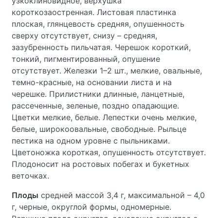
узкоклиновидное, верхушка
короткозаостренная. Листовая пластинка
плоская, глянцевость средняя, опушенность
сверху отсутствует, снизу – средняя,
зазубренность пильчатая. Черешок короткий,
тонкий, пигментированный, опушение
отсутствует. Железки 1–2 шт., мелкие, овальные,
темно-красные, на основании листа и на
черешке. Прилистники длинные, ланцетные,
рассеченные, зеленые, поздно опадающие.
Цветки мелкие, белые. Лепестки очень мелкие,
белые, широкоовальные, свободные. Рыльце
пестика на одном уровне с пыльниками.
Цветоножка короткая, опушенность отсутствует.
Плодоносит на ростовых побегах и букетных
веточках.
Плоды
средней массой 3,4 г, максимальной – 4,0
г, черные, округлой формы, одномерные.