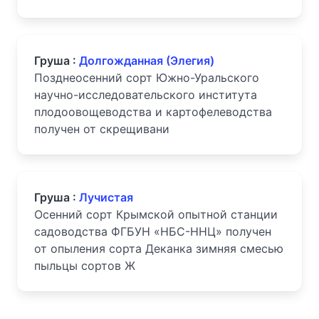
Груша :
Долгожданная (Элегия)
Позднеосенний сорт Южно-Уральского
научно-исследовательского института
плодоовощеводства и картофелеводства
получен от скрещивани
Груша :
Лучистая
Осенний сорт Крымской опытной станции
садоводства ФГБУН «НБС-ННЦ» получен
от опыления сорта Деканка зимняя смесью
пыльцы сортов Ж