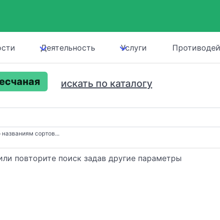
ости
Деятельность
Услуги
Противодей
есчаная
искать по каталогу
 названиям сортов...
или повторите поиск задав другие параметры