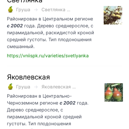
Груша
Светлянка ...
Районирован в Центральном регионе
с 2002
года. Дерево среднерослое, с
пирамидальной, раскидистой кроной
средней густоты. Тип плодоношения
смешанный.
https://vniispk.ru/varieties/svetlyanka
Яковлевская
Груша
Яковлевская ...
Районирован в Центрально-
Черноземном регионе
с 2002
года.
Дерево среднерослое, с
пирамидальной кроной средней
густоты. Тип плодоношения