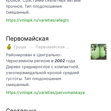
кроной. Срастание скелетных ветвей
прочное. Тип плодоношения
смешанный.
https://vniispk.ru/varieties/allegro
Первомайская
Груша
Первомайская ...
Районирован в Центрально-
Черноземном регионе
с 2002
года.
Дерево среднерослое с компактной,
узкопирамидальной кроной средней
густоты. Тип плодоношения
смешанный.
https://vniispk.ru/varieties/pervomaiskaya
Светлянка