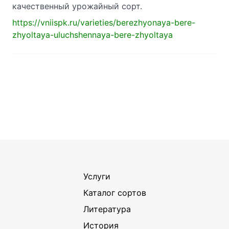
качественный урожайный сорт.
https://vniispk.ru/varieties/berezhyonaya-bere-
zhyoltaya-uluchshennaya-bere-zhyoltaya
Услуги
Каталог сортов
Литература
История