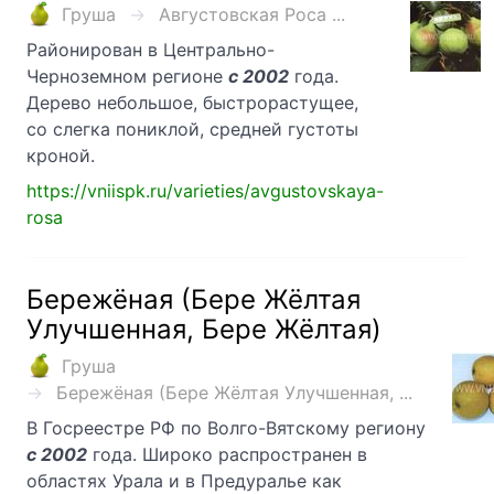
Груша
Августовская Роса ...
Районирован в Центрально-
Черноземном регионе
с 2002
года.
Дерево небольшое, быстрорастущее,
со слегка пониклой, средней густоты
кроной.
https://vniispk.ru/varieties/avgustovskaya-
rosa
Бережёная (Бере Жёлтая
Улучшенная, Бере Жёлтая)
Груша
Бережёная (Бере Жёлтая Улучшенная, ...
В Госреестре РФ по Волго-Вятскому региону
с 2002
года. Широко распространен в
областях Урала и в Предуралье как