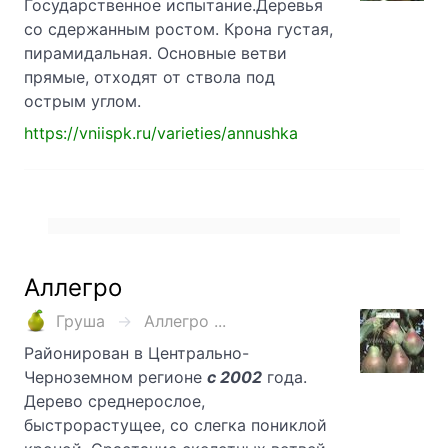
Государственное испытание.Деревья
со сдержанным ростом. Крона густая,
пирамидальная. Основные ветви
прямые, отходят от ствола под
острым углом.
https://vniispk.ru/varieties/annushka
Аллегро
Груша
Аллегро ...
Районирован в Центрально-
Черноземном регионе
с 2002
года.
Дерево среднерослое,
быстрорастущее, со слегка пониклой