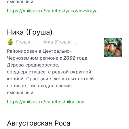
смешанный.
https://vniispk.ru/varieties/yakovlevskaya
Ника (Груша)
Груша
Ника (Груша) ...
Районирован в Центрально-
Черноземном регионе
с 2002
года.
Дерево среднерослое,
среднерастущее, с редкой округлой
кроной. Срастание скелетных ветвей
прочное. Тип плодоношения
смешанный.
https://vniispk.ru/varieties/nika-pear
Августовская Роса