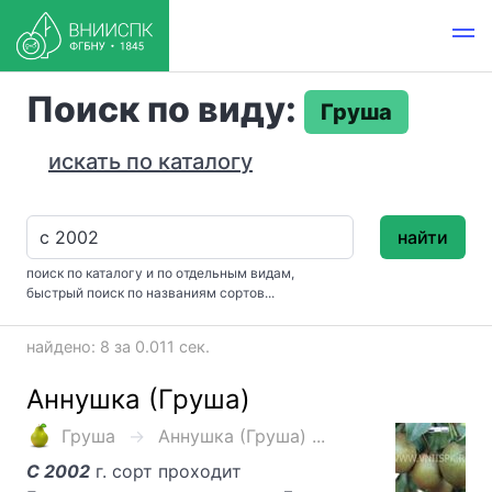
Поиск по виду:
Груша
искать по каталогу
найти
поиск по каталогу и по отдельным видам,
быстрый поиск по названиям сортов...
найдено: 8 за 0.011 сек.
Аннушка (Груша)
Груша
Аннушка (Груша) ...
С 2002
г. сорт проходит