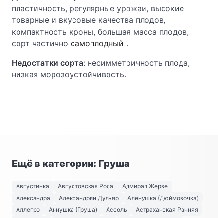
пластичность, регулярные урожаи, высокие
товарные и вкусовые качества плодов,
компактность кроны, большая масса плодов,
сорт частично
самоплодный
.
Недостатки сорта
: несимметричность плода,
низкая морозоустойчивость.
Ещё в категории: Груша
Августинка
Августовская Роса
Адмирал Жерве
Александра
Александрин Дульяр
Алёнушка (Дюймовочка)
Аллегро
Аннушка (Груша)
Ассоль
Астраханская Ранняя