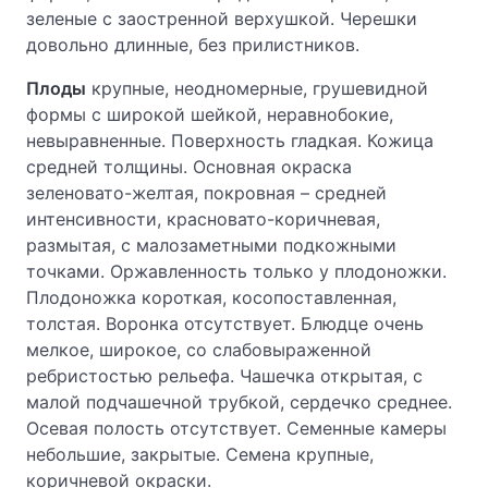
зеленые с заостренной верхушкой. Черешки
довольно длинные, без прилистников.
Плоды
крупные, неодномерные, грушевидной
формы с широкой шейкой, неравнобокие,
невыравненные. Поверхность гладкая. Кожица
средней толщины. Основная окраска
зеленовато-желтая, покровная – средней
интенсивности, красновато-коричневая,
размытая, с малозаметными подкожными
точками. Оржавленность только у плодоножки.
Плодоножка короткая, косопоставленная,
толстая. Воронка отсутствует. Блюдце очень
мелкое, широкое, со слабовыраженной
ребристостью рельефа. Чашечка открытая, с
малой подчашечной трубкой, сердечко среднее.
Осевая полость отсутствует. Семенные камеры
небольшие, закрытые. Семена крупные,
коричневой окраски.