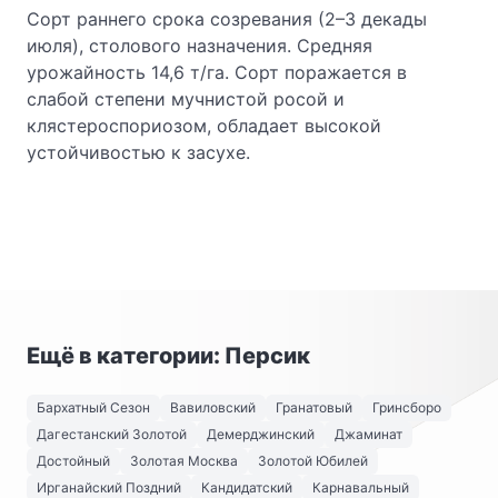
Сорт раннего срока созревания (2–3 декады
июля), столового назначения. Средняя
урожайность 14,6 т/га. Сорт поражается в
слабой степени мучнистой росой и
клястероспориозом, обладает высокой
устойчивостью к засухе.
Ещё в категории: Персик
Бархатный Сезон
Вавиловский
Гранатовый
Гринсборо
Дагестанский Золотой
Демерджинский
Джаминат
Достойный
Золотая Москва
Золотой Юбилей
Ирганайский Поздний
Кандидатский
Карнавальный