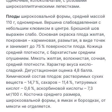
одиночные, колокольчатые, с розовыми
широкоэллиптическими лепестками.
Плоды
широкоовальной формы, средней массой
110 г, одномерные. Вершина слабовдавленная с
небольшим клювиком в центре. Брюшной шов
выражен слабо. Основная окраска плода желтая,
покровная – карминовая, размытая, в виде точек
и занимает до 75 % поверхности плода. Кожица
средней плотности, с бархатистым средним
опушением. Мякоть желтая, волокнистая, сочная,
средней плотности. Характер вкуса кисло-
сладкий. Дегустационная оценка 4,8 балла.
Химический состав плодов: растворимых сухих
веществ – 14,7 %, сахаров – 11,4 %, титруемых
кислот – 0,6 %, аскорбиновой кислоты – 7,3
мг/100 г. Косточка среднего размера,
широкоовальной формы, в ямках и бороздках, от
мякоти не отделяется.