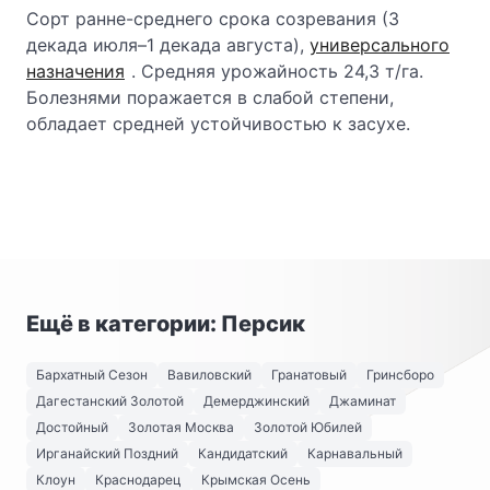
Сорт ранне-среднего срока созревания (3
декада июля–1 декада августа),
универсального
назначения
. Средняя урожайность 24,3 т/га.
Болезнями поражается в слабой степени,
обладает средней устойчивостью к засухе.
Ещё в категории: Персик
Бархатный Сезон
Вавиловский
Гранатовый
Гринсборо
Дагестанский Золотой
Демерджинский
Джаминат
Достойный
Золотая Москва
Золотой Юбилей
Ирганайский Поздний
Кандидатский
Карнавальный
Клоун
Краснодарец
Крымская Осень