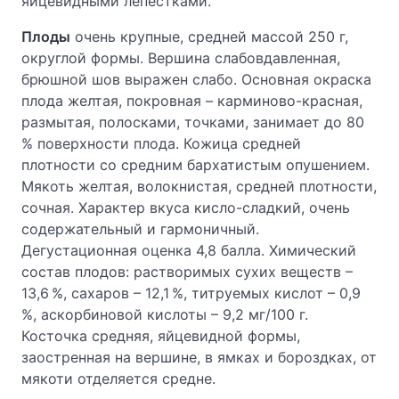
яйцевидными лепестками.
Плоды
очень крупные, средней массой 250 г,
округлой формы. Вершина слабовдавленная,
брюшной шов выражен слабо. Основная окраска
плода желтая, покровная – карминово-красная,
размытая, полосками, точками, занимает до 80
% поверхности плода. Кожица средней
плотности со средним бархатистым опушением.
Мякоть желтая, волокнистая, средней плотности,
сочная. Характер вкуса кисло-сладкий, очень
содержательный и гармоничный.
Дегустационная оценка 4,8 балла. Химический
состав плодов: растворимых сухих веществ –
13,6 %, сахаров – 12,1 %, титруемых кислот – 0,9
%, аскорбиновой кислоты – 9,2 мг/100 г.
Косточка средняя, яйцевидной формы,
заостренная на вершине, в ямках и бороздках, от
мякоти отделяется средне.