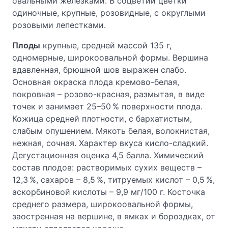
овальными железками. В соцветии цветки
одиночные, крупные, розовидные, с округлыми
розовыми лепестками.
Плоды
крупные, средней массой 135 г,
одномерные, широкоовальной формы. Вершина
вдавленная, брюшной шов выражен слабо.
Основная окраска плода кремово-белая,
покровная – розово-красная, размытая, в виде
точек и занимает 25–50 % поверхности плода.
Кожица средней плотности, с бархатистым,
слабым опушением. Мякоть белая, волокнистая,
нежная, сочная. Характер вкуса кисло-сладкий.
Дегустационная оценка 4,5 балла. Химический
состав плодов: растворимых сухих веществ –
12,3 %, сахаров – 8,5 %, титруемых кислот – 0,5 %,
аскорбиновой кислоты – 9,9 мг/100 г. Косточка
среднего размера, широкоовальной формы,
заостренная на вершине, в ямках и бороздках, от