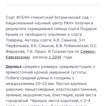
Сорт ФГБУН «Никитский ботанический сад –
Национальный научный центр РАН» получен в
результате скрещивания сеянца сорта Подарок
Крыма от свободного опыления и сорта
Товарищ. Авторы сорта: А.В. Смыков, З.Н.
Перфильева, В.К. Смыков, В.Ф. Лобановская, О.С.
Федорова, Т.А. Лацко. В Госреестре по
Северо-
Кавказскому
региону
с 2014
года.
Деревья
среднего размера, среднерастущие, с
прямостоячей кроной умеренной густоты.
Побеги средней длины и толщины с
междоузлиями 20–23 мм. Листья крупные,
широкие, ланцетовидные, короткозаостренные,
зеленые, морщинистые, блестящие, край листа
городчатый. Черешок листа короткий, с 2–4