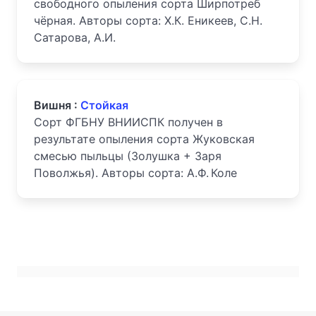
свободного опыления сорта Ширпотреб
чёрная. Авторы сорта: Х.К. Еникеев, С.Н.
Сатарова, А.И.
Вишня :
Стойкая
Сорт ФГБНУ ВНИИСПК получен в
результате опыления сорта Жуковская
смесью пыльцы (Золушка + Заря
Поволжья). Авторы сорта: А.Ф. Коле