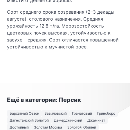
мякоти отделяется хорошо.
Сорт среднего срока созревания (2–3 декады
августа), столового назначения. Средняя
урожайность 12,8 т/га. Морозостойкость
цветковых почек высокая, устойчивостью к
засухе – средняя. Сорт отличается повышенной
устойчивостью к мучнистой росе.
Ещё в категории: Персик
Бархатный Сезон
Вавиловский
Гранатовый
Гринсборо
Дагестанский Золотой
Демерджинский
Джаминат
Достойный
Золотая Москва
Золотой Юбилей