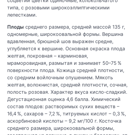
соцветии цветки одиночные, колокольчатого
типа, с розовыми широкоэллиптическими
лепестками.
Плоды
среднего размера, средней массой 135 г,
одномерные, широкоовальной формы. Вершина
вдавленная, брюшной шов выражен средне,
углубляется к вершине. Основная окраска плода
желтая, покровная – карминовая,
мраморовидная, размытая и занимает 50–75 %
поверхности плода. Кожица средней плотности,
со средним войлочным опушением. Мякоть
желтая, волокнистая, средней плотности, сочная,
полость розовая. Характер вкуса кисло-сладкий.
Дегустационная оценка 4,6 балла. Химический
состав плодов: растворимых сухих веществ –
16,4 %, сахаров – 7,2 %, титруемых кислот – 0,3 %,
аскорбиновой кислоты – 9,2 мг/100 г. Косточка
среднего размера, широкоовальной формы,