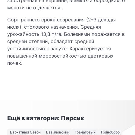
заостренная на вершине, в ямках и бороздках, от
мякоти не отделяется.
Сорт раннего срока созревания (2–3 декады
июля), столового назначения. Средняя
урожайность 13,8 т/га. Болезнями поражается в
средней степени, обладает средней
устойчивостью к засухе. Характеризуется
повышенной морозостойкостью цветковых
почек.
Ещё в категории: Персик
Бархатный Сезон
Вавиловский
Гранатовый
Гринсборо