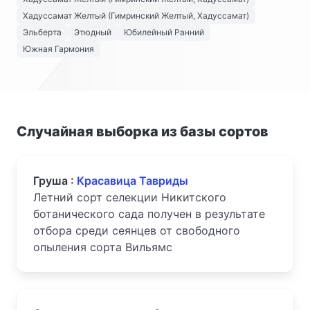
Хадуссамат Желтый (Гимринский Желтый, Хадуссамат)
Эльберта
Этюдный
Юбилейный Ранний
Южная Гармония
Случайная выборка из базы сортов
Груша :
Красавица Тавриды
Летний сорт селекции Никитского
ботанического сада получен в результате
отбора среди сеянцев от свободного
опыления сорта Вильямс