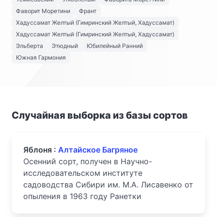
Фаворит Моретини
Франт
Хадуссамат Желтый (Гимринский Желтый, Хадуссамат)
Хадуссамат Желтый (Гимринский Желтый, Хадуссамат)
Эльберта
Этюдный
Юбилейный Ранний
Южная Гармония
Случайная выборка из базы сортов
Яблоня :
Алтайское Багряное
Осенний сорт, получен в Научно-
исследовательском институте
садоводства Сибири им. М.А. Лисавенко от
опыления в 1963 году Ранетки