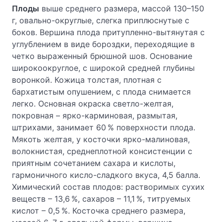
Плоды
выше среднего размера, массой 130–150
г, овально-округлые, слегка приплюснутые с
боков. Вершина плода притупленно-вытянутая с
углублением в виде бороздки, переходящие в
четко выраженный брюшной шов. Основание
широкоокруглое, с широкой средней глубины
воронкой. Кожица толстая, плотная с
бархатистым опушением, с плода снимается
легко. Основная окраска светло-желтая,
покровная – ярко-карминовая, размытая,
штрихами, занимает 60 % поверхности плода.
Мякоть желтая, у косточки ярко-малиновая,
волокнистая, среднеплотной консистенции с
приятным сочетанием сахара и кислоты,
гармоничного кисло-сладкого вкуса, 4,5 балла.
Химический состав плодов: растворимых сухих
веществ – 13,6 %, сахаров – 11,1 %, титруемых
кислот – 0,5 %. Косточка среднего размера,