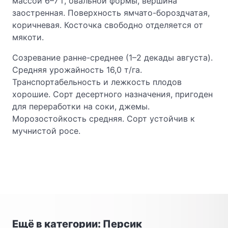
массой 6–7 г, овальной формы, вершина
заостренная. Поверхность ямчато-бороздчатая,
коричневая. Косточка свободно отделяется от
мякоти.
Созревание ранне-среднее (1–2 декады августа).
Средняя урожайность 16,0 т/га.
Транспортабельность и лежкость плодов
хорошие. Сорт десертного назначения, пригоден
для переработки на соки, джемы.
Морозостойкость средняя. Сорт устойчив к
мучнистой росе.
Ещё в категории: Персик