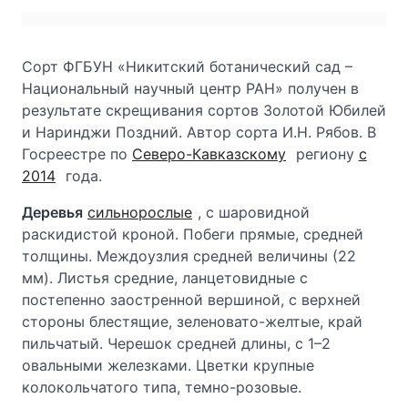
Сорт ФГБУН «Никитский ботанический сад –
Национальный научный центр РАН» получен в
результате скрещивания сортов Золотой Юбилей
и Наринджи Поздний. Автор сорта И.Н. Рябов. В
Госреестре по
Северо-Кавказскому
региону
с
2014
года.
Деревья
сильнорослые
, с шаровидной
раскидистой кроной. Побеги прямые, средней
толщины. Междоузлия средней величины (22
мм). Листья средние, ланцетовидные с
постепенно заостренной вершиной, с верхней
стороны блестящие, зеленовато-желтые, край
пильчатый. Черешок средней длины, с 1–2
овальными железками. Цветки крупные
колокольчатого типа, темно-розовые.