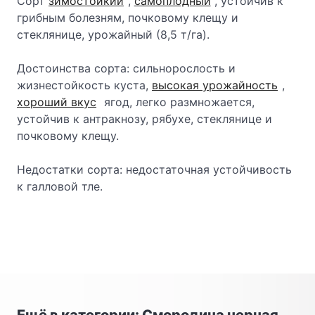
Сорт
зимостойкий
,
самоплодный
, устойчив к
грибным болезням, почковому клещу и
стеклянице, урожайный (8,5 т/га).
Достоинства сорта: сильнорослость и
жизнестойкость куста,
высокая урожайность
,
хороший вкус
ягод, легко размножается,
устойчив к антракнозу, рябухе, стеклянице и
почковому клещу.
Недостатки сорта: недостаточная устойчивость
к галловой тле.