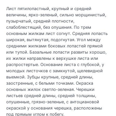
Лист пятилопастный, крупный и средней
величины, ярко-зеленый, сильно морщинистый,
пузырчатый, средней плотности,
слабоблестящий, без опушения. По трем
основным жилкам лист согнут. Средняя лопасть
широкая, вытянутая, подогнутая. Угол между
средними жилками боковых лопастей прямой
или тупой. Базальные лопасти развиты хорошо,
их жилки направлены к верхушке листа или
распростертые. Основание листа с глубокой, у
молодых листочков с замкнутой, щелевидной
выемкой. Зубцы крупные, средней длины,
заостренные, с белыми точками. Окраска
основных жилок светло-зеленая. Черешки
листьев средней длины, средней толщины,
опушенные, грязно-зеленые, с антоциановой
окраской у основания черешка, расположены
под прямым углом к побегу.