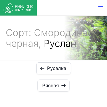
Сорт: Смородина
черная,
Руслан
Русалка
Рясная