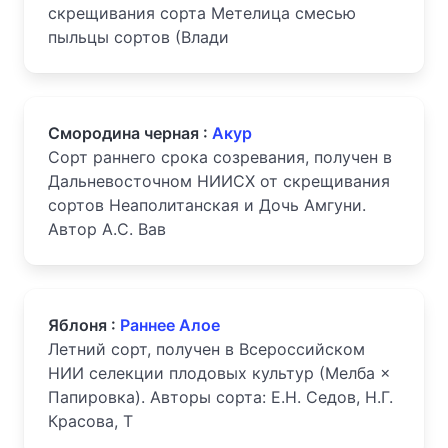
скрещивания сорта Метелица смесью
пыльцы сортов (Влади
Смородина черная :
Акур
Сорт раннего срока созревания, получен в
Дальневосточном НИИСХ от скрещивания
сортов Неаполитанская и Дочь Амгуни.
Автор А.С. Вав
Яблоня :
Раннее Алое
Летний сорт, получен в Всероссийском
НИИ селекции плодовых культур (Мелба ×
Папировка). Авторы сорта: Е.Н. Седов, Н.Г.
Красова, Т