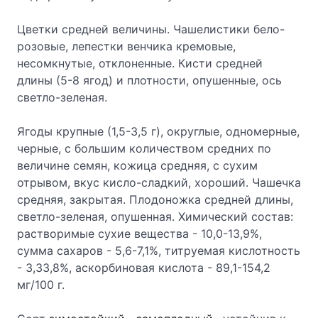
Цветки средней величины. Чашелистики бело-
розовые, лепестки венчика кремовые,
несомкнутые, отклоненные. Кисти средней
длины (5-8 ягод) и плотности, опушенные, ось
светло-зеленая.
Ягоды крупные (1,5-3,5 г), округлые, одномерные,
черные, с большим количеством средних по
величине семян, кожица средняя, с сухим
отрывом, вкус кисло-сладкий, хороший. Чашечка
средняя, закрытая. Плодоножка средней длины,
светло-зеленая, опушенная. Химический состав:
растворимые сухие вещества - 10,0-13,9%,
сумма сахаров - 5,6-7,1%, титруемая кислотность
- 3,33,8%, аскорбиновая кислота - 89,1-154,2
мг/100 г.