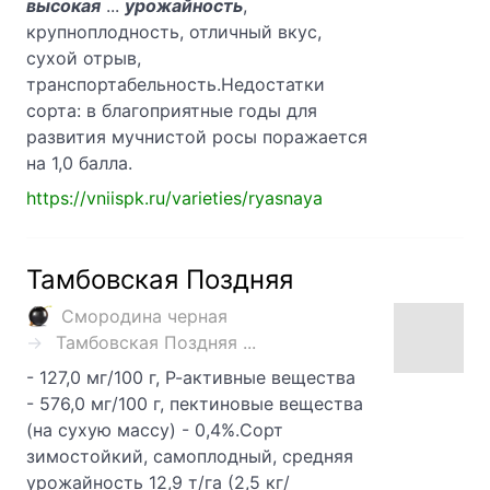
высокая
...
урожайность
,
крупноплодность, отличный вкус,
сухой отрыв,
транспортабельность.Недостатки
сорта: в благоприятные годы для
развития мучнистой росы поражается
на 1,0 балла.
https://vniispk.ru/varieties/ryasnaya
Тамбовская Поздняя
Смородина черная
Тамбовская Поздняя ...
- 127,0 мг/100 г, Р-активные вещества
- 576,0 мг/100 г, пектиновые вещества
(на сухую массу) - 0,4%.Сорт
зимостойкий, самоплодный, средняя
урожайность 12,9 т/га (2,5 кг/