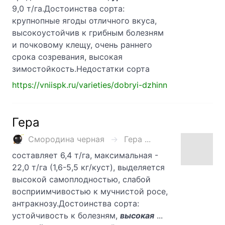
9,0 т/га.Достоинства сорта:
крупнопные ягоды отличного вкуса,
высокоустойчив к грибным болезням
и почковому клещу, очень раннего
срока созревания, высокая
зимостойкость.Недостатки сорта
https://vniispk.ru/varieties/dobryi-dzhinn
Гера
Смородина черная
Гера ...
составляет 6,4 т/га, максимальная -
22,0 т/га (1,6-5,5 кг/куст), выделяется
высокой самоплодностью, слабой
восприимчивостью к мучнистой росе,
антракнозу.Достоинства сорта:
устойчивость к болезням,
высокая
...