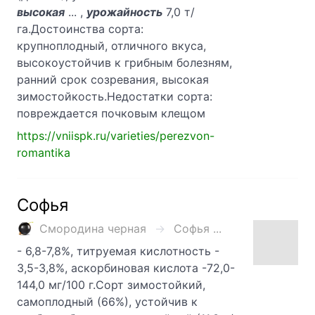
высокая
... ,
урожайность
7,0 т/
га.Достоинства сорта:
крупноплодный, отличного вкуса,
высокоустойчив к грибным болезням,
ранний срок созревания, высокая
зимостойкость.Недостатки сорта:
повреждается почковым клещом
https://vniispk.ru/varieties/perezvon-
romantika
Софья
Смородина черная
Софья ...
- 6,8-7,8%, титруемая кислотность -
3,5-3,8%, аскорбиновая кислота -72,0-
144,0 мг/100 г.Сорт зимостойкий,
самоплодный (66%), устойчив к