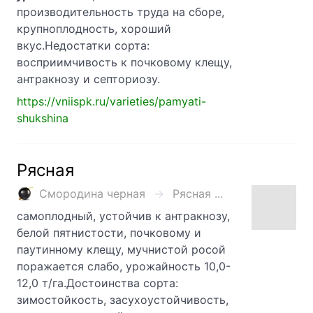
производительность труда на сборе,
крупноплодность, хороший
вкус.Недостатки сорта:
восприимчивость к почковому клещу,
антракнозу и септориозу.
https://vniispk.ru/varieties/pamyati-
shukshina
Рясная
Смородина черная
Рясная ...
самоплодный, устойчив к антракнозу,
белой пятнистости, почковому и
паутинному клещу, мучнистой росой
поражается слабо, урожайность 10,0-
12,0 т/га.Достоинства сорта:
зимостойкость, засухоустойчивость,