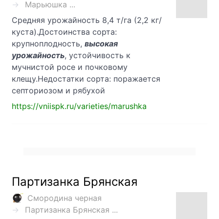
Марьюшка ...
Средняя урожайность 8,4 т/га (2,2 кг/
куста).Достоинства сорта:
крупноплодность,
высокая
урожайность
, устойчивость к
мучнистой росе и почковому
клещу.Недостатки сорта: поражается
септориозом и рябухой
https://vniispk.ru/varieties/marushka
Партизанка Брянская
Смородина черная
Партизанка Брянская ...