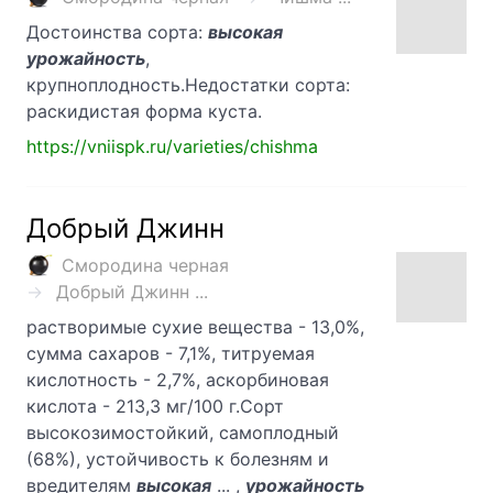
Достоинства сорта:
высокая
урожайность
,
крупноплодность.Недостатки сорта:
раскидистая форма куста.
https://vniispk.ru/varieties/chishma
Добрый Джинн
Смородина черная
Добрый Джинн ...
растворимые сухие вещества - 13,0%,
сумма сахаров - 7,1%, титруемая
кислотность - 2,7%, аскорбиновая
кислота - 213,3 мг/100 г.Сорт
высокозимостойкий, самоплодный
(68%), устойчивость к болезням и
вредителям
высокая
... ,
урожайность