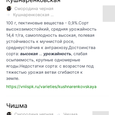
Смородина черная
Кушнаренковская ...
100 г, пектиновые вещества - 0,9%.Сорт
высокозимостойкий, средняя урожайность
14,4 т/га, самоплодность высокая, полевая
устойчивость к мучнистой росе,
среднеустойчив к антракнозу.Достоинства
сорта:
высокая
...
урожайность
, слабая
осыпаемость, крупные одномерные
ягоды.Недостатки сорта: с возрастом под
тяжестью урожая ветви сгибаются к
земле.
https://vniispk.ru/varieties/kushnarenkovskaya
Чишма
Смородина черная
Чишма ...