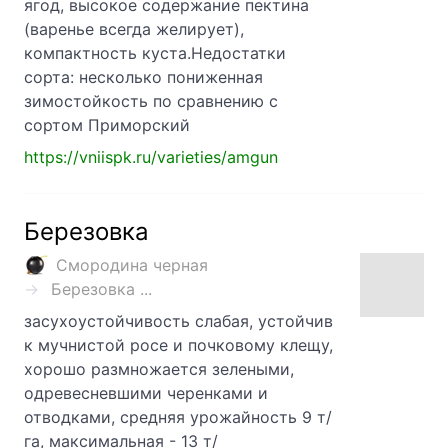
ягод, высокое содержание пектина
(варенье всегда желирует),
компактность куста.Недостатки
сорта: несколько пониженная
зимостойкость по сравнению с
сортом Приморский
https://vniispk.ru/varieties/amgun
Березовка
Смородина черная
Березовка ...
засухоустойчивость слабая, устойчив
к мучнистой росе и почковому клещу,
хорошо размножается зелеными,
одревесневшими черенками и
отводками, средняя урожайность 9 т/
га, максимальная - 13 т/