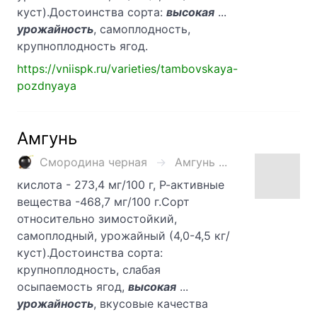
куст).Достоинства сорта:
высокая
...
урожайность
, самоплодность,
крупноплодность ягод.
https://vniispk.ru/varieties/tambovskaya-
pozdnyaya
Амгунь
Смородина черная
Амгунь ...
кислота - 273,4 мг/100 г, Р-активные
вещества -468,7 мг/100 г.Сорт
относительно зимостойкий,
самоплодный, урожайный (4,0-4,5 кг/
куст).Достоинства сорта:
крупноплодность, слабая
осыпаемость ягод,
высокая
...
урожайность
, вкусовые качества