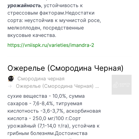
урожайность
, устойчивость к
стрессовым факторам.Недостатки
сорта: неустойчив к мучнистой росе,
мелкоплоден, посредственные
вкусовые качества.
https://vniispk.ru/varieties/imandra-2
Ожерелье (Смородина Черная)
Смородина черная
Ожерелье (Смородина Черная) ...
сухие вещества - 10,0%, сумма
сахаров - 7,6-8,4%, титруемая
кислотность -3,6-3,7%, аскорбиновая
кислота - 250,0 мг/100 г.Сорт
урожайный (7,1-14,0 т/га), устойчив к
грибным болезням.Достоинства