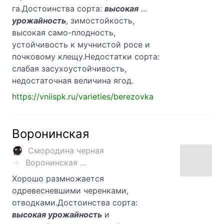
га.Достоинства сорта:
высокая
...
урожайность
, зимостойкость,
высокая само-плодность,
устойчивость к мучнистой росе и
почковому клещу.Недостатки сорта:
слабая засухоустойчивость,
недостаточная величина ягод.
https://vniispk.ru/varieties/berezovka
Воронинская
Смородина черная
Воронинская ...
Хорошо размножается
одревесневшими черенками,
отводками.Достоинства сорта:
высокая урожайность
и