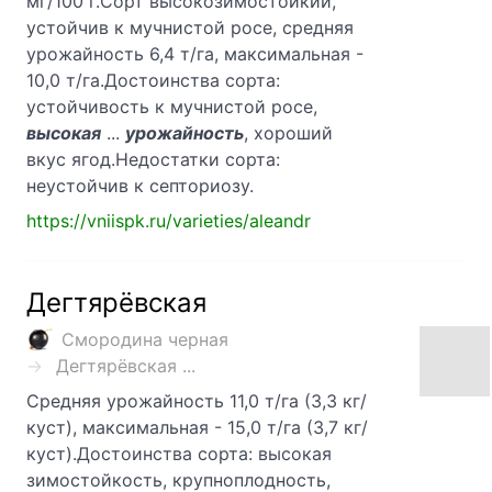
мг/100 г.Сорт высокозимостойкий,
устойчив к мучнистой росе, средняя
урожайность 6,4 т/га, максимальная -
10,0 т/га.Достоинства сорта:
устойчивость к мучнистой росе,
высокая
...
урожайность
, хороший
вкус ягод.Недостатки сорта:
неустойчив к септориозу.
https://vniispk.ru/varieties/aleandr
Дегтярёвская
Смородина черная
Дегтярёвская ...
Средняя урожайность 11,0 т/га (3,3 кг/
куст), максимальная - 15,0 т/га (3,7 кг/
куст).Достоинства сорта: высокая
зимостойкость, крупноплодность,