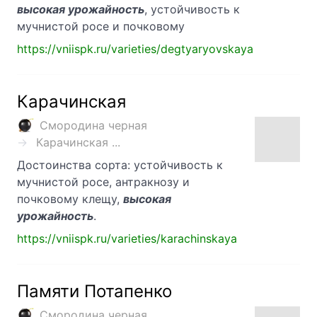
высокая урожайность
, устойчивость к
мучнистой росе и почковому
https://vniispk.ru/varieties/degtyaryovskaya
Карачинская
Смородина черная
Карачинская ...
Достоинства сорта: устойчивость к
мучнистой росе, антракнозу и
почковому клещу,
высокая
урожайность
.
https://vniispk.ru/varieties/karachinskaya
Памяти Потапенко
Смородина черная