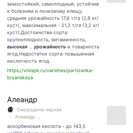
зимостойкий, самоплодный, устойчив
к болезням и почковому клещу,
средняя урожайность 17,6 т/га (2,6 кг/
куст), максимальная - 21,3 т/га (3,2 кг/
куст).Достоинства сорта:
крупноплодность, витаминность,
высокая
...
урожайность
и товарность
ягод.Недостатки сорта: повышенная
кислотность ягод.
https://vniispk.ru/varieties/partizanka-
bryanskaya
Алеандр
Смородина черная
Алеандр ...
аскорбиновая кислота - до 143,5