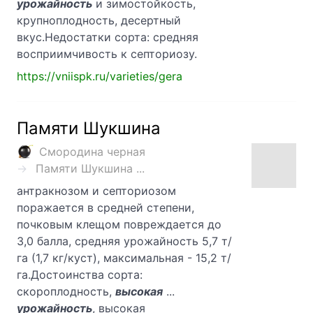
урожайность
и зимостойкость,
крупноплодность, десертный
вкус.Недостатки сорта: средняя
восприимчивость к септориозу.
https://vniispk.ru/varieties/gera
Памяти Шукшина
Смородина черная
Памяти Шукшина ...
антракнозом и септориозом
поражается в средней степени,
почковым клещом повреждается до
3,0 балла, средняя урожайность 5,7 т/
га (1,7 кг/куст), максимальная - 15,2 т/
га.Достоинства сорта:
скороплодность,
высокая
...
урожайность
, высокая