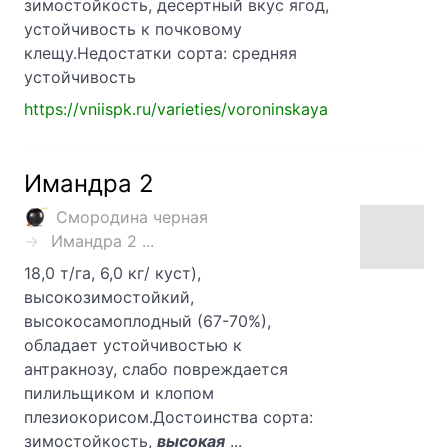
зимостойкость, десертный вкус ягод,
устойчивость к почковому
клещу.Недостатки сорта: средняя
устойчивость
https://vniispk.ru/varieties/voroninskaya
Имандра 2
Смородина черная
Имандра 2 ...
18,0 т/га, 6,0 кг/ куст),
высокозимостойкий,
высокосамоплодный (67-70%),
обладает устойчивостью к
антракнозу, слабо повреждается
пилильщиком и клопом
плезиокорисом.Достоинства сорта:
зимостойкость,
высокая
...