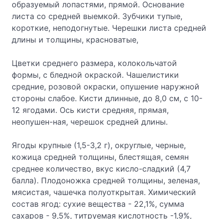
образуемый лопастями, прямой. Основание
листа со средней выемкой. Зубчики тупые,
короткие, неподогнутые. Черешки листа средней
длины и толщины, красноватые,
Цветки среднего размера, колокольчатой
формы, с бледной окраской. Чашелистики
средние, розовой окраски, опушение наружной
стороны слабое. Кисти длинные, до 8,0 см, с 10-
12 ягодами. Ось кисти средняя, прямая,
неопушен-ная, черешок средней длины.
Ягоды крупные (1,5-3,2 г), округлые, черные,
кожица средней толщины, блестящая, семян
среднее количество, вкус кисло-сладкий (4,7
балла). Плодоножка средней толщины, зеленая,
мясистая, чашечка полуоткрытая. Химический
состав ягод: сухие вещества - 22,1%, сумма
сахаров - 9,5%, титруемая кислотность -1,9%,