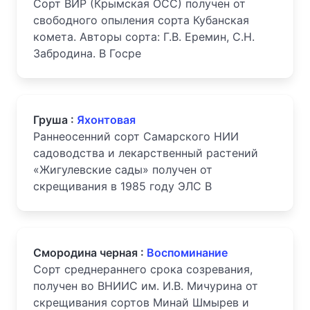
Сорт ВИР (Крымская ОСС) получен от
свободного опыления сорта Кубанская
комета. Авторы сорта: Г.В. Еремин, С.Н.
Забродина. В Госре
Груша :
Яхонтовая
Раннеосенний сорт Самарского НИИ
садоводства и лекарственный растений
«Жигулевские сады» получен от
скрещивания в 1985 году ЭЛС В
Смородина черная :
Воспоминание
Сорт среднераннего срока созревания,
получен во ВНИИС им. И.В. Мичурина от
скрещивания сортов Минай Шмырев и