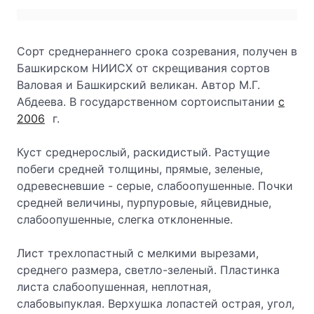
Сорт среднераннего срока созревания, получен в
Башкирском НИИСХ от скрещивания сортов
Валовая и Башкирский великан. Автор М.Г.
Абдеева. В государственном сортоиспытании
с
2006
г.
Куст среднерослый, раскидистый. Растущие
побеги средней толщины, прямые, зеленые,
одревесневшие - серые, слабоопушенные. Почки
средней величины, пурпуровые, яйцевидные,
слабоопушенные, слегка отклоненные.
Лист трехлопастный с мелкими вырезами,
среднего размера, светло-зеленый. Пластинка
листа слабоопушенная, неплотная,
слабовыпуклая. Верхушка лопастей острая, угол,