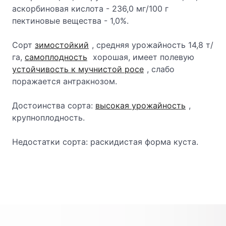
аскорбиновая кислота - 236,0 мг/100 г
пектиновые вещества - 1,0%.
Сорт
зимостойкий
, средняя урожайность 14,8 т/
га,
самоплодность
хорошая, имеет полевую
устойчивость к мучнистой росе
, слабо
поражается антракнозом.
Достоинства сорта:
высокая урожайность
,
крупноплодность.
Недостатки сорта: раскидистая форма куста.