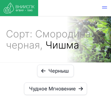
Сорт: Смородина
черная,
Чишма
Черныш
Чудное Мгновение