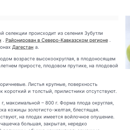
й селекции происходит из селения Зубутли
н
.
Районирован в Северо-Кавказском регионе
.
зонах
Дагестан
а.
лодом возрасте высокоокруглая, в плодоносящем
олетнем приросте, плодовом прутике, на плодовой
оричневые. Листья крупные, поверхность
к короткий и толстый, прилистники отсутствуют.
г, максимальной – 800 г. Форма плода округлая,
ска кожицы золотисто-желтая, блестящая.
ствуют, на плодах имеется войлочное опушение.
 чашечка большая, закрытая, нередко