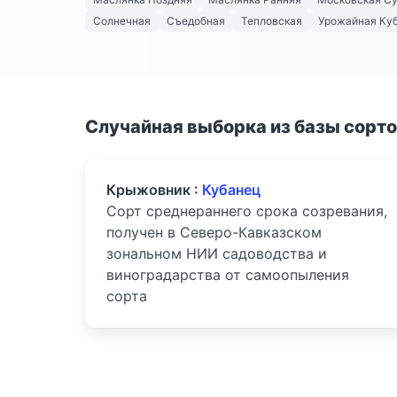
Солнечная
Съедобная
Тепловская
Урожайная Куб
Случайная выборка из базы сорт
Крыжовник :
Кубанец
Сорт среднераннего срока созревания,
получен в Северо-Кавказском
зональном НИИ садоводства и
виноградарства от самоопыления
сорта