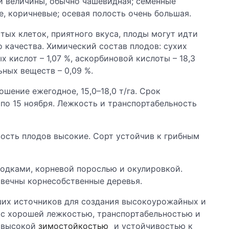
й величины, обычно чашевидная; семенные
, коричневые; осевая полость очень большая.
стых клеток, приятного вкуса, плоды могут идти
 качества. Химический состав плодов: сухих
ых кислот – 1,07 %, аскорбиновой кислоты – 18,3
льных веществ – 0,09 %.
шение ежегодное, 15,0–18,0 т/га. Срок
 по 15 ноября. Лежкость и транспортабельность
ость плодов высокие. Сорт устойчив к грибным
одками, корневой порослью и окулировкой.
овечны корнесобственные деревья.
ших источников для создания высокоурожайных и
 с хорошей лежкостью, транспортабельностью и
, высокой
зимостойкостью
и устойчивостью к