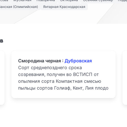
анская (Олимпийская)
Янтарная Краснодарская
ов
Смородина черная :
Дубровская
Сорт среднепозднего срока
созревания, получен во ВСТИСП от
опыления сорта Компактная смесью
пыльцы сортов Голиаф, Кент, Лия плодо