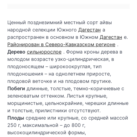
Ценный позднезимний местный сорт айвы
народной селекции Южного
Дагестан
а
распространен в основном в Южном
Дагестан
е.
Районирован в Северо-Кавказском регионе
.
Дерево
сильнорослое
. Форма кроны дерева в
молодом возрасте узко-цилиндрическая, в
плодоносящем – широкоокруглая, тип
плодоношения – на однолетнем приросте,
плодовой веточке и на плодовом прутике.
Побеги
длинные, толстые, темно-коричневые с
зеленоватым оттенком. Листья крупные,
морщинистые, цельнокрайние, черешки длинные
и толстые, прилистники отсутствуют.
Плоды
средние или крупные, со средней массой
250 г, максимальной – до 800 г,
высокоцилиндрической формы,