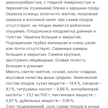
широкоребристые, с гладкой поверхностью и
перехватом (сужением) ближе к вершине плода.
Окраска кожицы золотисто-желтая, покровная
окраска и восковой налет при съеме плодов
отсутствуют, на плодах имеется войлочное
опушение. Плодоножка-плодоветка длинная и
толстая. Чашечка большая и закрытая.
Подчашечная трубка маленькая и очень узкая
или почти отсутствует. Семенные камеры
большие и закрытые. Семена крупные,
заостренно-яйцевидные. Осевая полость
большая и длинная.
Мякоть светло-желтая, сочная, кисло-сладкая,
вкусовые качества выше средних. Химический
состав плодов: сухих веществ – 14,4 %, сахаров –
9,1 %, титруемых кислот – 0,86 %, аскорбиновой
кислоты – 23,1 мг/100 г, пектиновых веществ –
0,97 %, дубильных веществ – 0,16 %.
Сорт позднезимний, срок съема плодов в конце