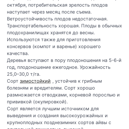
октября, потребительская зрелость плодов
наступает через месяц после съема.
Ветроустойчивость плодов недостаточная.
Транспортабельность хорошая. Плоды в обычных
плодохранилищах хранятся до весны.
Используются также для приготовления
консервов (компот и варенье) хорошего
качества.
Деревья вступают в пору плодоношения на 5-6-й
год, плодоношение ежегодное. Урожайность
25,0–30,0 т/га.
Сорт
зимостойкий
, устойчив к грибным
болезням и вредителям. Сорт хорошо
размножается отводками, корневой порослью и
прививкой (окулировкой).
Сорт является лучшим источником для
выведения и создания высокоурожайных и
крупноплодных позднезимних сортов айвы с