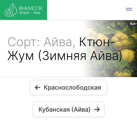
Сорт: Айва,
Ктюн-
Жум (Зимняя Айва)
Краснослободская
Кубанская (Айва)