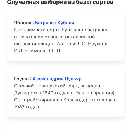
Случайная выборка из базы сортов
Яблоня :
Багрянец Кубани
Клон зимнего сорта Кубанское багряное,
отличающийся более интенсивной
окраской плодов. Авторы: Л.С. Наумова,
И.Л. Ефимова, Т.Г. П
Груша :
Александрин Дульяр
Осенний французский сорт, выведен
Дульяром в 1849 году в г. Нанте (Франция).
Сорт районирован в Краснодарском крае с
1987 года в