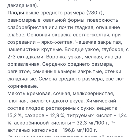
декада мая).
Плоды
выше среднего размера (280 г),
равномерные, овальной формы, поверхность
слаборебристая или почти гладкая, опушение
слабое. Основная окраска светло-желтая, при
созревании – ярко-желтая. Чашечка закрытая,
чашелистики крупные. Блюдце узкое, глубокое, с
2-3 складками. Воронка узкая, мелкая, иногда
оржавленная. Сердечко среднего размера,
репчатое, семенные камеры закрытые, стенки
складчатые. Семена среднего размера, светло-
коричневые.
Мякоть кремовая, сочная, мелкозернистая,
плотная, кисло-сладкого вкуса. Химический
состав плодов: растворимых сухих веществ –
15,2 %, сахаров – 12,9 %, титруемых кислот – 1,24
%, аскорбиновой кислоты – 32,3 мг/100 г, Р-
активных катехинов – 196,8 мг/100 г.