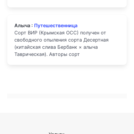
Алыча :
Путешественница
Сорт ВИР (Крымская ОСС) получен от
свободного опыления сорта Десертная
(китайская слива Бербанк × алыча
Таврическая). Авторы сорт