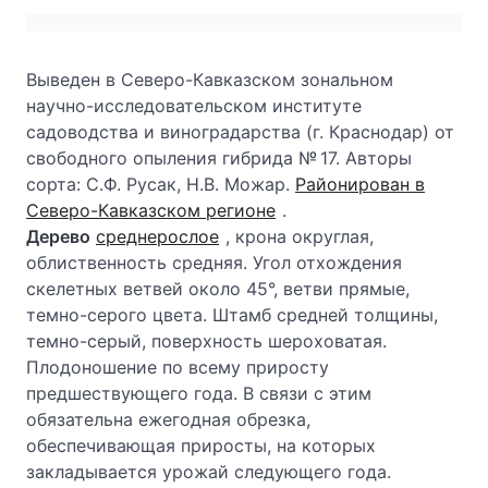
Выведен в Северо-Кавказском зональном
научно-исследовательском институте
садоводства и виноградарства (г. Краснодар) от
свободного опыления гибрида № 17. Авторы
сорта: С.Ф. Русак, Н.В. Можар.
Районирован в
Северо-Кавказском регионе
.
Дерево
среднерослое
, крона округлая,
облиственность средняя. Угол отхождения
скелетных ветвей около 45°, ветви прямые,
темно-серого цвета. Штамб средней толщины,
темно-серый, поверхность шероховатая.
Плодоношение по всему приросту
предшествующего года. В связи с этим
обязательна ежегодная обрезка,
обеспечивающая приросты, на которых
закладывается урожай следующего года.