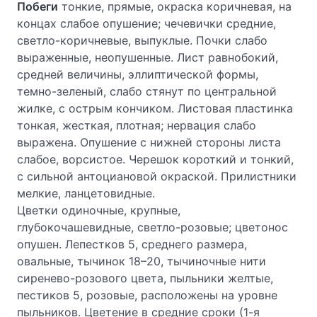
Побеги
тонкие, прямые, окраска коричневая, на
концах слабое опушение; чечевички средние,
светло-коричневые, выпуклые. Почки слабо
выраженные, неопушенные. Лист равнобокий,
средней величины, эллиптической формы,
темно-зеленый, слабо стянут по центральной
жилке, с острым кончиком. Листовая пластинка
тонкая, жесткая, плотная; нервация слабо
выражена. Опушение с нижней стороны листа
слабое, ворсистое. Черешок короткий и тонкий,
с сильной антоциановой окраской. Прилистники
мелкие, ланцетовидные.
Цветки одиночные, крупные,
глубокочашевидные, светло-розовые; цветонос
опушен. Лепестков 5, среднего размера,
овальные, тычинок 18–20, тычиночные нити
сиренево-розового цвета, пыльники желтые,
пестиков 5, розовые, расположены на уровне
пыльников. Цветение в средние сроки (1-я