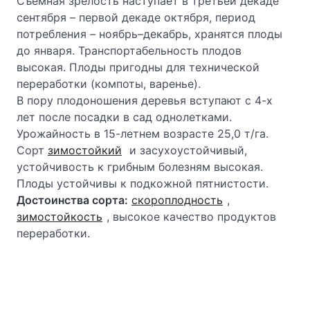
Съемная зрелость наступает в третьей декаде
сентября – первой декаде октября, период
потребления – ноябрь–декабрь, хранятся плоды
до января. Транспортабельность плодов
высокая. Плоды пригодны для технической
переработки (компоты, варенье).
В пору плодоношения деревья вступают с 4-х
лет после посадки в сад однолетками.
Урожайность в 15-летнем возрасте 25,0 т/га.
Сорт
зимостойкий
и засухоустойчивый,
устойчивость к грибным болезням высокая.
Плоды устойчивы к подкожной пятнистости.
Достоинства сорта:
скороплодность
,
зимостойкость
, высокое качество продуктов
переработки.