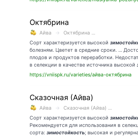
Октябрина
Айва
Октябрина ...
Сорт характеризуется высокой
зимостойк
болезням. Цветет в средние сроки. ... Дос
плодов и продуктов переработки. Недостат
в селекции в качестве источника высокой
https://vniispk.ru/varieties/айва-октябрина
Сказочная (Айва)
Айва
Сказочная (Айва) ...
Сорт характеризуется высокой
зимостойк
Рекомендуется для использования в селек
сорта:
зимостойкость
; высокая и регуляр