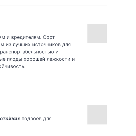
ям и вредителям. Сорт
им из лучших источников для
транспортабельностью и
пные плоды хорошей лежкости и
ойчивость.
стойких
подвоев для