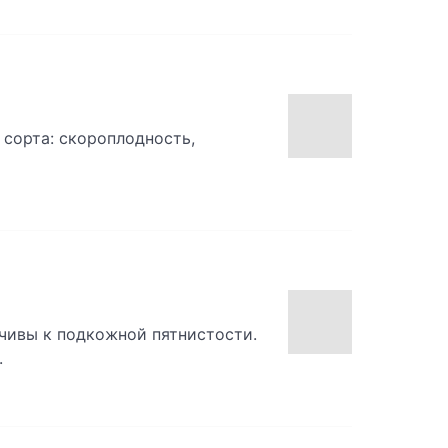
сорта: скороплодность,
чивы к подкожной пятнистости.
.