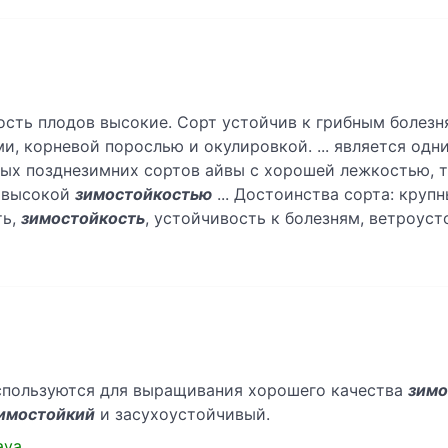
сть плодов высокие. Сорт устойчив к грибным болезн
, корневой порослью и окулировкой. ... является одн
ых позднезимних сортов айвы с хорошей лежкостью, 
, высокой
зимостойкостью
... Достоинства сорта: кру
ть,
зимостойкость
, устойчивость к болезням, ветроуст
используются для выращивания хорошего качества
зимо
имостойкий
и засухоустойчивый.
aya