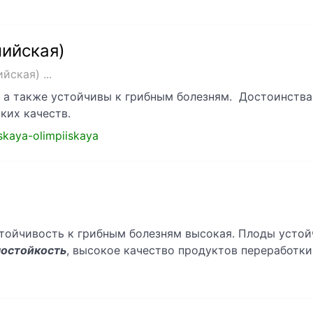
ийская)
ская) ...
 а также устойчивы к грибным болезням. Достоинства 
ких качеств.
nskaya-olimpiiskaya
тойчивость к грибным болезням высокая. Плоды устой
остойкость
, высокое качество продуктов переработки