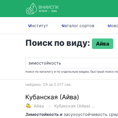
Институт
Каталог сортов
Нов
Поиск по виду:
Айва
поиск по каталогу и по отдельным видам, быстрый поиск по
найдено: 29 за 0.017 сек.
Кубанская (Айва)
Айва
Кубанская (Айва) ...
Зимостойкость и
засухоустойчивость сред