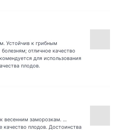
м. Устойчив к грибным
к болезням; отличное качество
екомендуется для использования
ачества плодов.
 весенним заморозкам. ...
е качество плодов. Достоинства