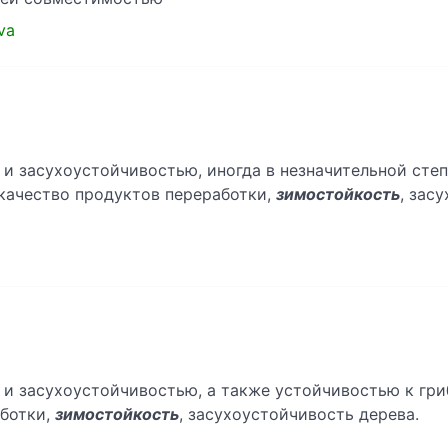
va
и засухоустойчивостью, иногда в незначительной сте
е качество продуктов переработки,
зимостойкость
, зас
и засухоустойчивостью, а также устойчивостью к гриб
аботки,
зимостойкость
, засухоустойчивость дерева.