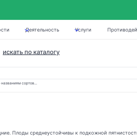
ости
Деятельность
Услуги
Противодей
искать по каталогу
 названиям сортов...
ние. Плоды среднеустойчивы к подкожной пятнистост