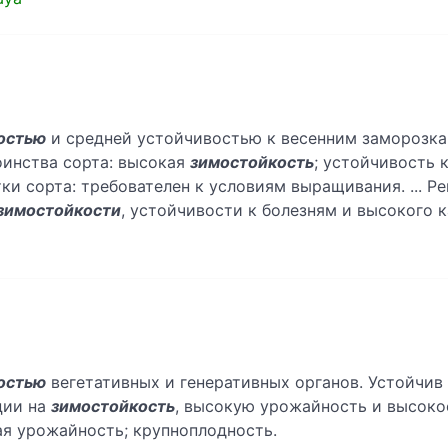
остью
и средней устойчивостью к весенним заморозка
тоинства сорта: высокая
зимостойкость
; устойчивость 
ки сорта: требователен к условиям выращивания. ... Р
зимостойкости
, устойчивости к болезням и высокого к
остью
вегетативных и генеративных органов. Устойчив к
ции на
зимостойкость
, высокую урожайность и высоко
ная урожайность; крупноплодность.