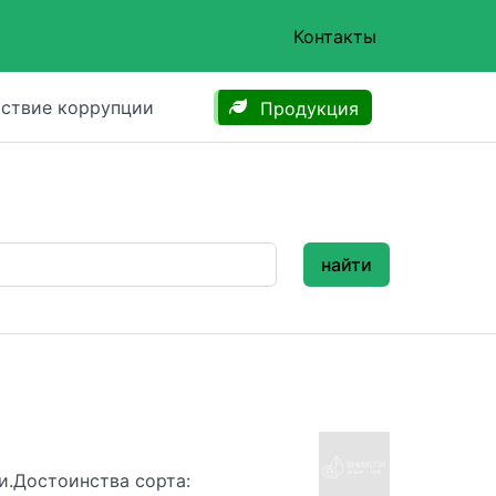
Контакты
ствие коррупции
Продукция
найти
и.Достоинства сорта: