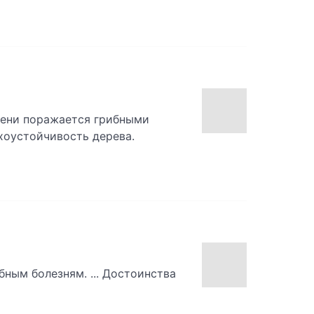
пени поражается грибными
ухоустойчивость дерева.
ным болезням. ... Достоинства