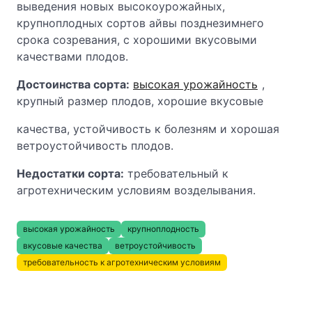
выведения новых высокоурожайных,
крупноплодных сортов айвы позднезимнего
срока созревания, с хорошими вкусовыми
качествами плодов.
Достоинства сорта:
высокая урожайность
,
крупный размер плодов, хорошие вкусовые
качества, устойчивость к болезням и хорошая
ветроустойчивость плодов.
Недостатки сорта:
требовательный к
агротехническим условиям возделывания.
высокая урожайность
крупноплодность
вкусовые качества
ветроустойчивость
требовательность к агротехническим условиям