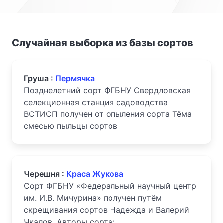
Случайная выборка из базы сортов
Груша :
Пермячка
Позднелетний сорт ФГБНУ Свердловская
селекционная станция садоводства
ВСТИСП получен от опыления сорта Тёма
смесью пыльцы сортов
Черешня :
Краса Жукова
Сорт ФГБНУ «Федеральный научный центр
им. И.В. Мичурина» получен путём
скрещивания сортов Надежда и Валерий
Чкалов. Авторы сорта: