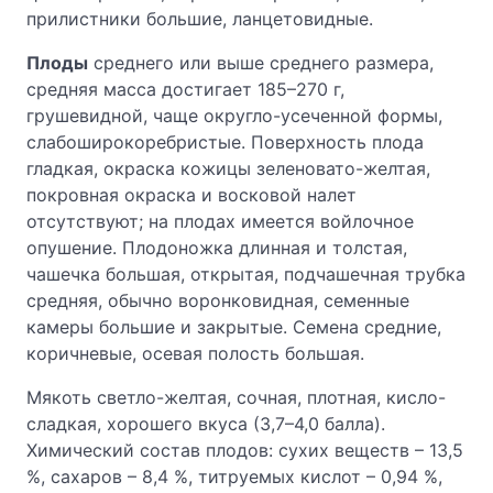
прилистники большие, ланцетовидные.
Плоды
среднего или выше среднего размера,
средняя масса достигает 185–270 г,
грушевидной, чаще округло-усеченной формы,
слабоширокоребристые. Поверхность плода
гладкая, окраска кожицы зеленовато-желтая,
покровная окраска и восковой налет
отсутствуют; на плодах имеется войлочное
опушение. Плодоножка длинная и толстая,
чашечка большая, открытая, подчашечная трубка
средняя, обычно воронковидная, семенные
камеры большие и закрытые. Семена средние,
коричневые, осевая полость большая.
Мякоть светло-желтая, сочная, плотная, кисло-
сладкая, хорошего вкуса (3,7–4,0 балла).
Химический состав плодов: сухих веществ – 13,5
%, сахаров – 8,4 %, титруемых кислот – 0,94 %,