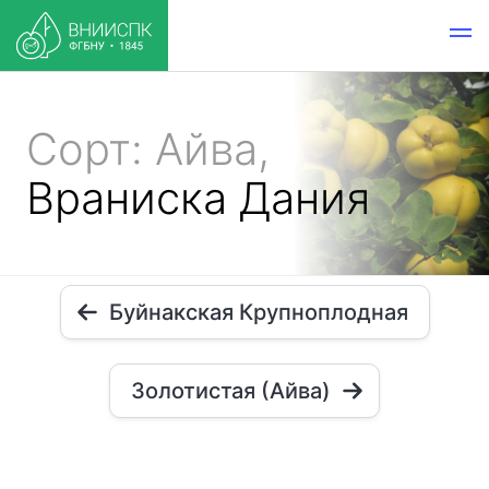
Сорт: Айва,
Враниска Дания
Буйнакская Крупноплодная
Золотистая (Айва)