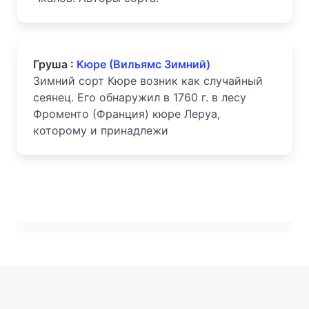
Груша :
Кюре (Вильямс Зимний)
Зимний сорт Кюре возник как случайный
сеянец. Его обнаружил в 1760 г. в лесу
Фроменто (Франция) кюре Леруа,
которому и принадлежи