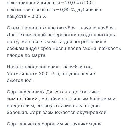
аскорбиновой кислоты – 20,0 мг/100 г,
пектиновых веществ – 0,95 %, дубильных
веществ – 0,06 %.
Съем плодов в конце октября – начале ноября.
Для технической переработки плоды пригодны
сразу же после съема, а для потребления в
свежем виде через месяц после съема, лежкость
плодов до марта.
Начало плодоношения – на 5-6-й год.
Урожайность 20,0 т/га, плодоношение
ежегодное.
Сорт в условиях
Дагестан
а достаточно
зимостойкий
, устойчив к грибным болезням и
вредителям, ветроустойчивость плодов
хорошая. Сорт размножается окулировкой.
Сорт является хорошим источником для