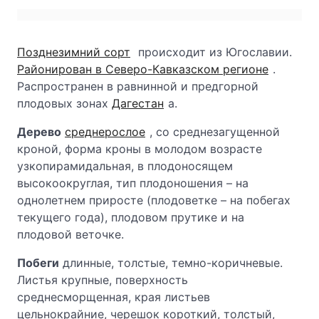
Позднезимний сорт
происходит из Югославии.
Районирован в Северо-Кавказском регионе
.
Распространен в равнинной и предгорной
плодовых зонах
Дагестан
а.
Дерево
среднерослое
, со среднезагущенной
кроной, форма кроны в молодом возрасте
узкопирамидальная, в плодоносящем
высокоокруглая, тип плодоношения – на
однолетнем приросте (плодоветке – на побегах
текущего года), плодовом прутике и на
плодовой веточке.
Побеги
длинные, толстые, темно-коричневые.
Листья крупные, поверхность
среднесморщенная, края листьев
цельнокрайние, черешок короткий, толстый,