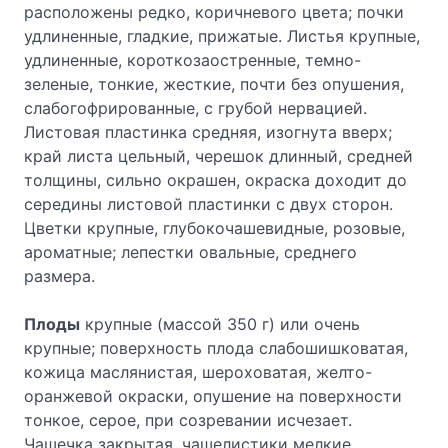
расположены редко, коричневого цвета; почки
удлиненные, гладкие, прижатые. Листья крупные,
удлиненные, короткозаостренные, темно-
зеленые, тонкие, жесткие, почти без опушения,
слабогофрированные, с грубой нервацией.
Листовая пластинка средняя, изогнута вверх;
край листа цельный, черешок длинный, средней
толщины, сильно окрашен, окраска доходит до
середины листовой пластинки с двух сторон.
Цветки крупные, глубокочашевидные, розовые,
ароматные; лепестки овальные, среднего
размера.
Плоды
крупные (массой 350 г) или очень
крупные; поверхность плода слабошишковатая,
кожица маслянистая, шероховатая, желто-
оранжевой окраски, опушение на поверхности
тонкое, серое, при созревании исчезает.
Чашечка закрытая, чашелистики мелкие,