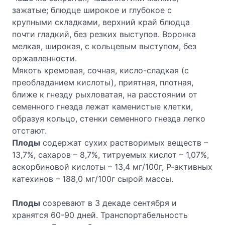
зажатые; блюдце широкое и глубокое с
крупными складками, верхний край блюдца
почти гладкий, без резких выступов. Воронка
мелкая, широкая, с кольцевым выступом, без
оржавленности.
Мякоть кремовая, сочная, кисло-сладкая (с
преобладанием кислоты), приятная, плотная,
ближе к гнезду рыхловатая, на расстоянии от
семенного гнезда лежат каменистые клетки,
образуя кольцо, стенки семенного гнезда легко
отстают.
Плоды
содержат сухих растворимых веществ –
13,7%, сахаров – 8,7%, титруемых кислот – 1,07%,
аскорбиновой кислоты – 13,4 мг/100г, Р-активных
катехинов – 188,0 мг/100г сырой массы.
Плоды
созревают в 3 декаде сентября и
хранятся 60-90 дней. Транспортабельность