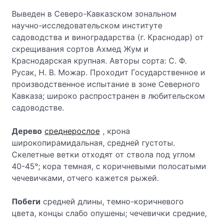
Выведен в Северо-Кавказском зональном
научно-исследо­ва­тель­ском институте
садоводства и виноградарства (г. Краснодар) от
скрещивания сортов Ахмед Жум и
Краснодарская крупная. Авторы сорта: С. Ф.
Русак, Н. В. Можар. Проходит Государственное и
производственное испытание в зоне Северного
Кавказа; широко распространен в любительском
садоводстве.
Дерево
среднерослое
, крона
широкопирамидальная, средней густоты.
Скелетные ветки отходят от ствола под углом
40-45°; кора темная, с коричневыми полосатыми
чечевичками, отчего кажется рыжей.
Побеги
средней длины, темно-коричневого
цвета, концы слабо опушены; чечевички средние,