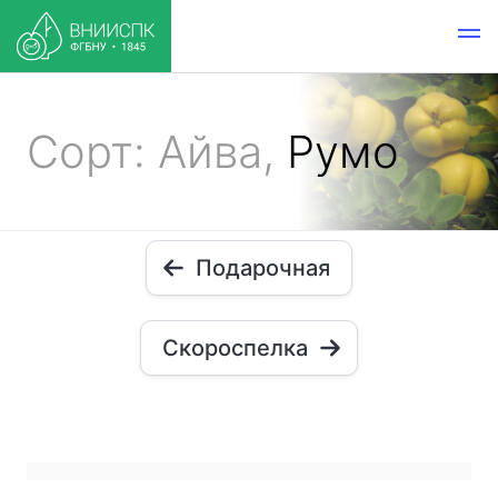
Сорт: Айва,
Румо
Подарочная
Скороспелка