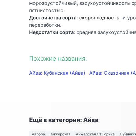
морозоустойчивый, засухоустойчивость с
пятнистостью.
Достоинства сорта
:
скороплодность
и уро
переработки.
Недостатки сорта
: средняя засухоустойч
Похожие названия:
Айва: Кубанская (Айва)
Айва: Сказочная (
Ещё в категории: Айва
Аврора
Анжерская
Анжерская От Горина
Буйнакс