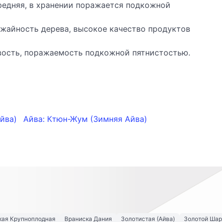
редняя, в хранении поражается подкожной
жайность дерева, высокое качество продуктов
ивость, поражаемость подкожной пятнистостью.
Айва)
Айва: Ктюн-Жум (Зимняя Айва)
кая Крупноплодная
Враниска Дания
Золотистая (Айва)
Золотой Шар