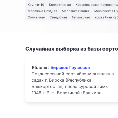
Каунчи-10
Коллективная
Краснодарская Крупнопло
Маслянка Поздняя
Маслянка Ранняя
Московская С
Солнечная
Съедобная
Тепловская
Урожайная Куб
Случайная выборка из базы сорт
Яблоня :
Бирское Грушевое
Позднеосенний сорт яблони выявлен в
садах г. Бирска (Республика
Башкортостан) после суровой зимы
1948 г. Р. Н. Болотиной (Башкирс