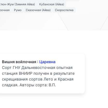
Ктюн-Жум (Зимняя Айва)
Кубанская (Айва)
рочная
Румо
Сказочная (Айва)
Скороспелка
Вишня войлочная :
Царевна
Сорт ГНУ Дальневосточная опытная
станция ВНИИР получен в результате
скрещивания сортов Лето и Красная
сладкая. Авторы сорта: В.П.