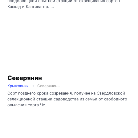
плодоовощной опытной станции от скрещивания сортов
Каскад и Каптиватор. ...
Северянин
Крыжовник
Северянин...
Сорт позднего срока созревания, получен на Свердловской
селекционной станции садоводства из семьи от свободного
опыления сорта Че...