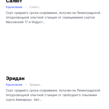
Салют
Крыжовник
Салют...
Сорт среднего срока созревания, получен на Ленинградской
плодоовощной опытной станции от скрещивания сортов
Мысовский 17 и Индуст...
Эридан
Крыжовник
Эридан...
Сорт среднего срока созревания, получен на Ленинградской
плодоовощной опытной станции от свободного опыления
сорта Авенариус. Авт...