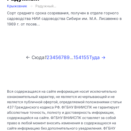
Крыжовник
Радужный...
Сорт среднего срока созревания, получен в отделе горного
садоводства НИИ садоводства Сибири им. М.А. Лисавенко в
1969 г. от посев...
← Сюда
1
2
3
4
5
6
7
8
9
…
154
155
Туда →
Вся содержащаяся на сайте информация носит исключительно
ознакомительный характер, не является исчерпывающей и не
является публичной офертой, определяемой положениями статьи
437 Гражданского кодекса РФ. ФГБНУ ВНИИСПК не гарантирует
абсолютные точность, полноту и достоверность информации,
содержащейся на сайте. ФГБНУ ВНИИСПК оставляет за собой
право в любой момент вносить изменения в содержащуюся на
сайте информацию без дополнительного уведомления. ФГБНУ