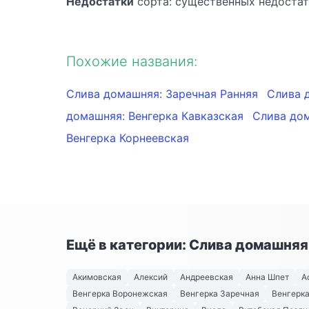
Недостатки
сорта: существенных недостат
Похожие названия:
Слива домашняя: Заречная Ранняя
Слива 
домашняя: Венгерка Кавказская
Слива дом
Венгерка Корнеевская
Ещё в категории: Слива домашняя
Акимовская
Алексий
Андреевская
Анна Шпет
А
Венгерка Воронежская
Венгерка Заречная
Венгерка