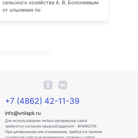
сельского хозяйства А. В. Болоняевым
от опыления по
+7 (4862) 42-11-39
info@vniispk.ru
Для использования любых материалов сайта
требуется согласие правообладателя - ВНИИСПК.
При цитировании или упоминании, требуется прямая
ссылка (на сайт и на конкретную страницу сайта).