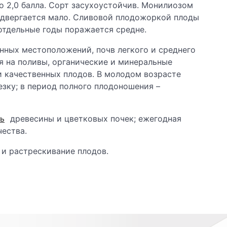
 2,0 балла. Сорт засухоустойчив. Монилиозом
подвергается мало. Сливовой плодожоркой плоды
 отдельные годы поражается средне.
ных местоположений, почв легкого и среднего
я на поливы, органические и минеральные
и качественных плодов. В молодом возрасте
ку; в период полного плодоношения –
ь
древесины и цветковых почек; ежегодная
чества.
 и растрескивание плодов.