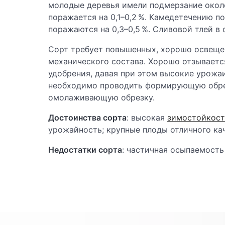
молодые деревья имели подмерзание около
поражается на 0,1–0,2 %. Камедетечению 
поражаются на 0,3–0,5 %. Сливовой тлей в
Сорт требует повышенных, хорошо освещен
механического состава. Хорошо отзываетс
удобрения, давая при этом высокие урожа
необходимо проводить формирующую обрез
омолаживающую обрезку.
Достоинства сорта
: высокая
зимостойкост
урожайность; крупные плоды отличного ка
Недостатки сорта
: частичная осыпаемость