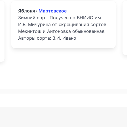
Яблоня :
Мартовское
Зимний сорт. Получен во ВНИИС им.
И.В. Мичурина от скрещивания сортов
Мекинтош и Антоновка обыкновенная.
Авторы сорта: З.И. Ивано