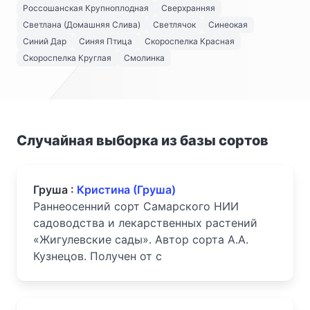
Россошанская Крупноплодная
Сверхранняя
Светлана (Домашняя Слива)
Светлячок
Синеокая
Синий Дар
Синяя Птица
Скороспелка Красная
Скороспелка Круглая
Смолинка
Случайная выборка из базы сортов
Груша :
Кристина (Груша)
Раннеосенний сорт Самарского НИИ
садоводства и лекарственных растений
«Жигулевские сады». Автор сорта А.А.
Кузнецов. Получен от с