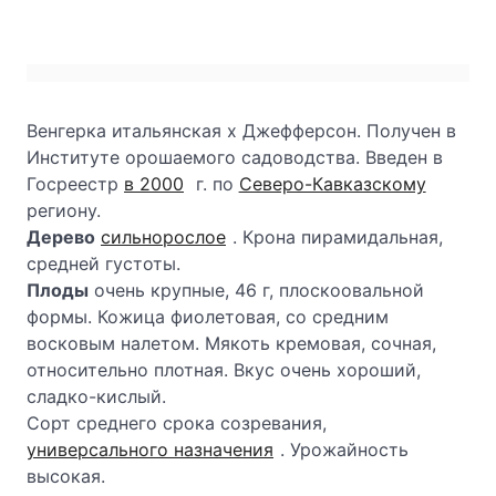
Венгерка итальянская х Джефферсон. Получен в
Институте орошаемого садоводства. Введен в
Госреестр
в 2000
г. по
Северо-Кавказскому
региону.
Дерево
сильнорослое
. Крона пирамидальная,
средней густоты.
Плоды
очень крупные, 46 г, плоскоовальной
формы. Кожица фиолетовая, со средним
восковым налетом. Мякоть кремовая, сочная,
относительно плотная. Вкус очень хороший,
сладко-кислый.
Сорт среднего срока созревания,
универсального назначения
. Урожайность
высокая.