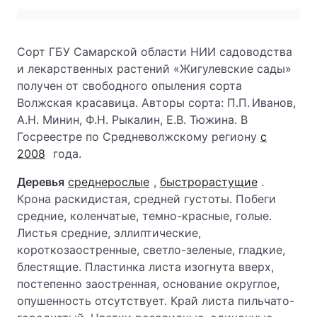
Сорт ГБУ Самарской области НИИ садоводства
и лекарственных растений «Жигулевские сады»
получен от свободного опыления сорта
Волжская красавица. Авторы сорта: П.П. Иванов,
А.Н. Минин, Ф.Н. Рыкалин, Е.В. Тюжина. В
Госреестре по Средневолжскому региону
с
2008
года.
Деревья
среднерослые
,
быстрорастущие
.
Крона раскидистая, средней густоты. Побеги
средние, коленчатые, темно-красные, голые.
Листья средние, эллиптические,
короткозаостренные, светло-зеленые, гладкие,
блестящие. Пластинка листа изогнута вверх,
постепенно заостренная, основание округлое,
опушенность отсутствует. Край листа пильчато-