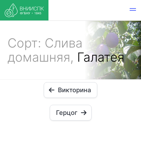
Сорт: Слива
домашняя,
Галатея
Викторина
Герцог