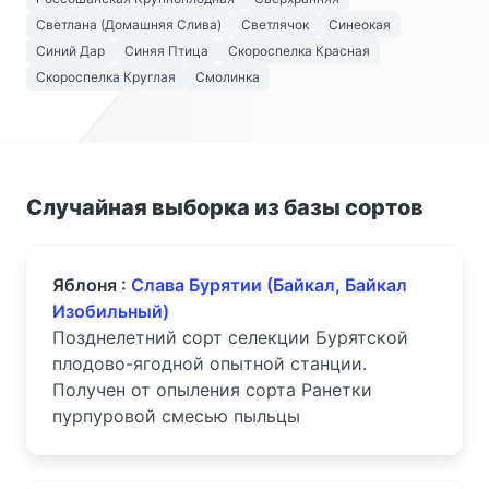
Светлана (Домашняя Слива)
Светлячок
Синеокая
Синий Дар
Синяя Птица
Скороспелка Красная
Скороспелка Круглая
Смолинка
Случайная выборка из базы сортов
Яблоня :
Слава Бурятии (Байкал, Байкал
Изобильный)
Позднелетний сорт селекции Бурятской
плодово-ягодной опытной станции.
Получен от опыления сорта Ранетки
пурпуровой смесью пыльцы