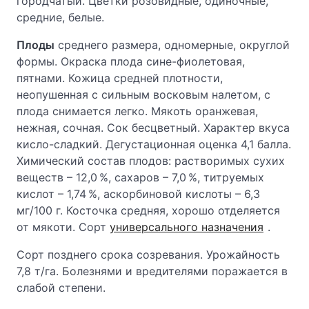
городчатый. Цветки розовидные, одиночные,
средние, белые.
Плоды
среднего размера, одномерные, округлой
формы. Окраска плода сине-фиолетовая,
пятнами. Кожица средней плотности,
неопушенная с сильным восковым налетом, с
плода снимается легко. Мякоть оранжевая,
нежная, сочная. Сок бесцветный. Характер вкуса
кисло-сладкий. Дегустационная оценка 4,1 балла.
Химический состав плодов: растворимых сухих
веществ – 12,0 %, сахаров – 7,0 %, титруемых
кислот – 1,74 %, аскорбиновой кислоты – 6,3
мг/100 г. Косточка средняя, хорошо отделяется
от мякоти. Сорт
универсального назначения
.
Сорт позднего срока созревания. Урожайность
7,8 т/га. Болезнями и вредителями поражается в
слабой степени.