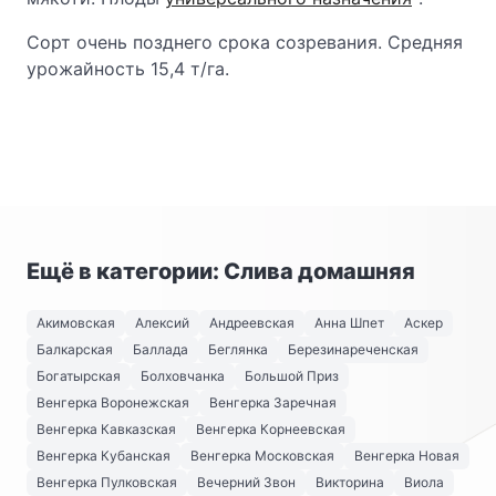
Сорт очень позднего срока созревания. Средняя
урожайность 15,4 т/га.
Ещё в категории: Слива домашняя
Акимовская
Алексий
Андреевская
Анна Шпет
Аскер
Балкарская
Баллада
Беглянка
Березинареченская
Богатырская
Болховчанка
Большой Приз
Венгерка Воронежская
Венгерка Заречная
Венгерка Кавказская
Венгерка Корнеевская
Венгерка Кубанская
Венгерка Московская
Венгерка Новая
Венгерка Пулковская
Вечерний Звон
Викторина
Виола