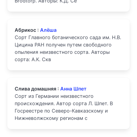
Brodtorp. Авторы: К.Д. Се
Абрикос :
Алёша
Сорт Главного ботанического сада им. Н.В.
Цицина РАН получен путем свободного
опыления неизвестного сорта. Авторы
сорта: А.К. Скв
Слива домашняя :
Анна Шпет
Сорт из Германии неизвестного
происхождения. Автор сорта Л. Шпет. В
Госреестре по Северо-Кавказскому и
Нижневолжскому регионам с