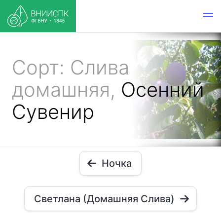
Сорт: Слива
домашняя,
Осенний
Сувенир
Ночка
Светлана (Домашняя Слива)