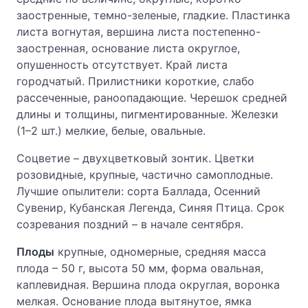
заостренные, темно-зеленые, гладкие. Пластинка
листа вогнутая, вершина листа постепенно-
заостренная, основание листа округлое,
опушенность отсутствует. Край листа
городчатый. Прилистники короткие, слабо
рассеченные, раноопадающие. Черешок средней
длины и толщины, пигментированные. Железки
(1–2 шт.) мелкие, белые, овальные.
Соцветие – двухцветковый зонтик. Цветки
розовидные, крупные, частично самоплодные.
Лучшие опылители: сорта Баллада, Осенний
Сувенир, Кубанская Легенда, Синяя Птица. Срок
созревания поздний – в начале сентября.
Плоды
крупные, одномерные, средняя масса
плода – 50 г, высота 50 мм, форма овальная,
каплевидная. Вершина плода округлая, воронка
мелкая. Основание плода вытянутое, ямка