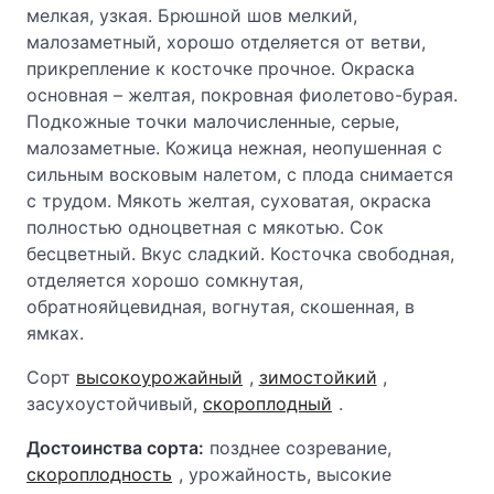
мелкая, узкая. Брюшной шов мелкий,
малозаметный, хорошо отделяется от ветви,
прикрепление к косточке прочное. Окраска
основная – желтая, покровная фиолетово-бурая.
Подкожные точки малочисленные, серые,
малозаметные. Кожица нежная, неопушенная с
сильным восковым налетом, с плода снимается
с трудом. Мякоть желтая, суховатая, окраска
полностью одноцветная с мякотью. Сок
бесцветный. Вкус сладкий. Косточка свободная,
отделяется хорошо сомкнутая,
обратнояйцевидная, вогнутая, скошенная, в
ямках.
Сорт
высокоурожайный
,
зимостойкий
,
засухоустойчивый,
скороплодный
.
Достоинства сорта:
позднее созревание,
скороплодность
, урожайность, высокие