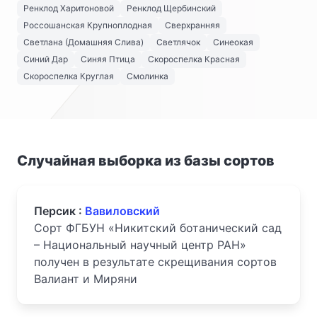
Ренклод Харитоновой
Ренклод Щербинский
Россошанская Крупноплодная
Сверхранняя
Светлана (Домашняя Слива)
Светлячок
Синеокая
Синий Дар
Синяя Птица
Скороспелка Красная
Скороспелка Круглая
Смолинка
Случайная выборка из базы сортов
Персик :
Вавиловский
Сорт ФГБУН «Никитский ботанический сад
– Национальный научный центр РАН»
получен в результате скрещивания сортов
Валиант и Миряни